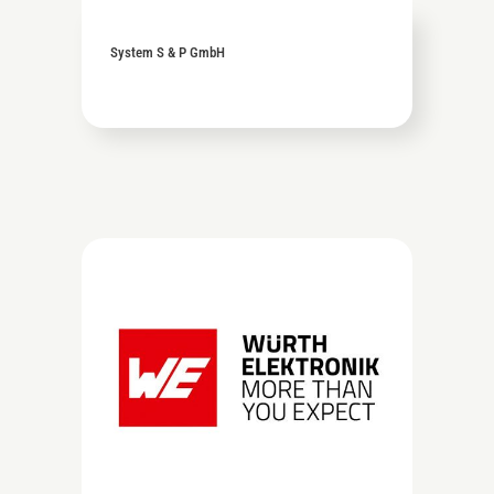
System S & P GmbH