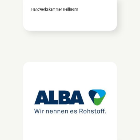
Handwerkskammer Heilbronn