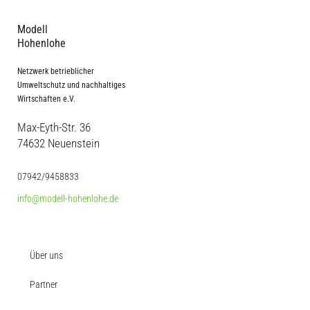
Modell
Hohenlohe
Netzwerk betrieblicher
Umweltschutz und nachhaltiges
Wirtschaften e.V.
Max-Eyth-Str. 36
74632 Neuenstein
07942/9458833
info@modell-hohenlohe.de
Über uns
Partner