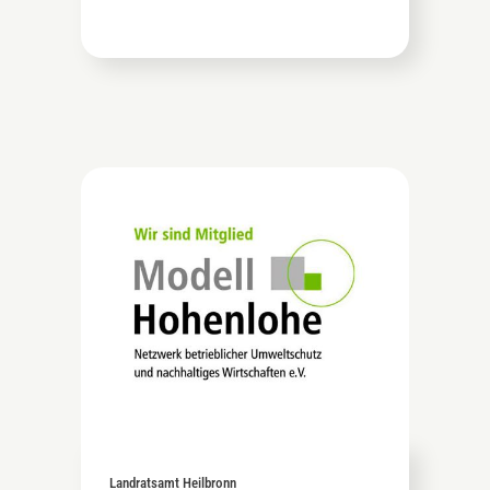
Landratsamt Heilbronn