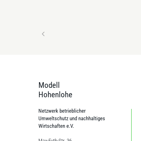
Modell
Hohenlohe
Netzwerk betrieblicher
Umweltschutz und nachhaltiges
Wirtschaften e.V.
Max-Eyth-Str. 36