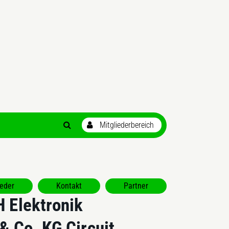
ieder
Kontakt
Partner
 Elektronik
 Co. KG Circuit