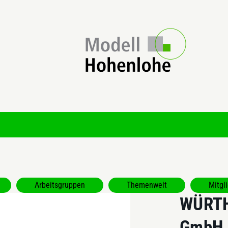
Arbeitsgruppen
Themenwelt
Mitgl
WÜRTH
GmbH &