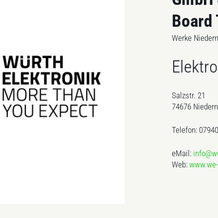
Board
Werke Niedern
Elektro
Salzstr. 21
74676 Niedern
Telefon: 0794
eMail:
info@we
Web:
www.we-