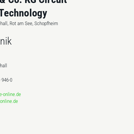
 Technology
hall, Rot am See, Schopfheim
nik
hall
0 946-0
-online.de
online.de