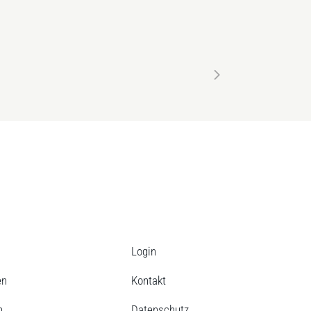
Login
en
Kontakt
n
Datenschutz