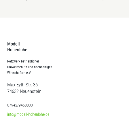
Modell
Hohenlohe
Netzwerk betrieblicher
Umweltschutz und nachhaltiges
Wirtschaften e.V.
Max-Eyth-Str. 36
74632 Neuenstein
07942/9458833
info@modell-hohenlohe.de