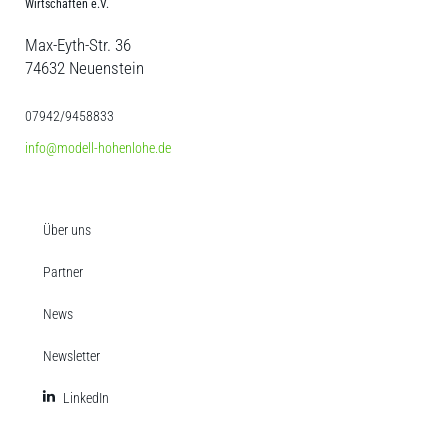
Wirtschaften e.V.
Max-Eyth-Str. 36
74632 Neuenstein
07942/9458833
info@modell-hohenlohe.de
Über uns
Partner
News
Newsletter
LinkedIn