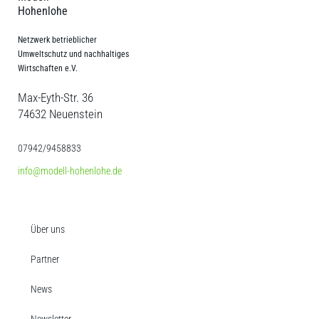
Hohenlohe
Netzwerk betrieblicher
Umweltschutz und nachhaltiges
Wirtschaften e.V.
Max-Eyth-Str. 36
74632 Neuenstein
07942/9458833
info@modell-hohenlohe.de
Über uns
Partner
News