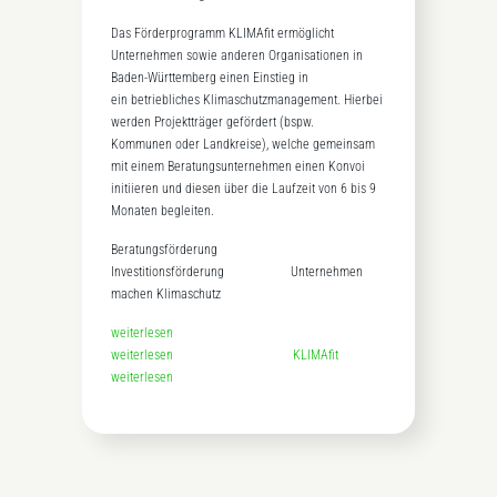
Das Förderprogramm KLIMAfit ermöglicht
Unternehmen sowie anderen Organisationen in
Baden-Württemberg einen Einstieg in
ein betriebliches Klimaschutzmanagement. Hierbei
werden Projektträger gefördert (bspw.
Kommunen oder Landkreise), welche gemeinsam
mit einem Beratungsunternehmen einen Konvoi
initiieren und diesen über die Laufzeit von 6 bis 9
Monaten begleiten.
Beratungsförderung
Investitionsförderung Unternehmen
machen Klimaschutz
weiterlesen
weiterlesen
KLIMAfit
weiterlesen