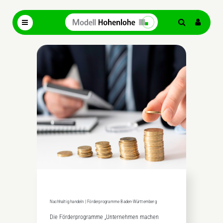
Nachhaltig handeln | Förderprogramme Baden-Württemberg
Die Förderprogramme „Unternehmen machen