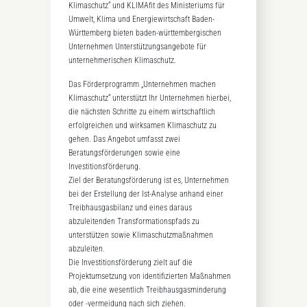
Klimaschutz“ und KLIMAfit des Ministeriums für
Umwelt, Klima und Energiewirtschaft Baden-
Württemberg bieten baden-württembergischen
Unternehmen Unterstützungsangebote für
unternehmerischen Klimaschutz.
Das Förderprogramm „Unternehmen machen
Klimaschutz“ unterstützt Ihr Unternehmen hierbei,
die nächsten Schritte zu einem wirtschaftlich
erfolgreichen und wirksamen Klimaschutz zu
gehen. Das Angebot umfasst zwei
Beratungsförderungen sowie eine
Investitionsförderung.
Ziel der Beratungsförderung ist es, Unternehmen
bei der Erstellung der Ist-Analyse anhand einer
Treibhausgasbilanz und eines daraus
abzuleitenden Transformationspfads zu
unterstützen sowie Klimaschutzmaßnahmen
abzuleiten.
Die Investitionsförderung zielt auf die
Projektumsetzung von identifizierten Maßnahmen
ab, die eine wesentlich Treibhausgasminderung
oder -vermeidung nach sich ziehen.