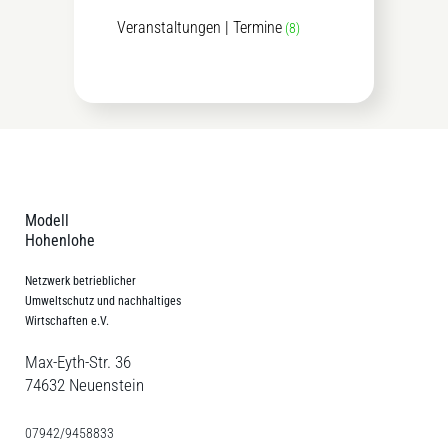
Veranstaltungen | Termine
(8)
Modell
Hohenlohe
Netzwerk betrieblicher
Umweltschutz und nachhaltiges
Wirtschaften e.V.
Max-Eyth-Str. 36
74632 Neuenstein
07942/9458833