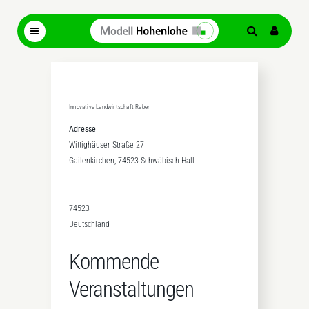
Innovative Landwirtschaft Reber
Adresse
Wittighäuser Straße 27
Gailenkirchen, 74523 Schwäbisch Hall
74523
Deutschland
Kommende
Veranstaltungen