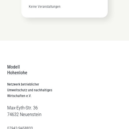
Keine Veranstaltungen
Modell
Hohenlohe
Netzwerk betrieblicher
Umweltschutz und nachhaltiges
Wirtschaften e.V.
Max-Eyth-Str. 36
74632 Neuenstein
07942/9458833