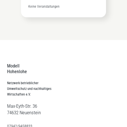
Keine Veranstaltungen
Modell
Hohenlohe
Netzwerk betrieblicher
Umweltschutz und nachhaltiges
Wirtschaften e.V.
Max-Eyth-Str. 36
74632 Neuenstein
07942/9458833