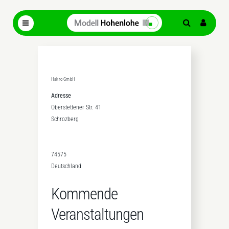
Hakro GmbH
Adresse
Oberstettener Str. 41
Schrozberg
74575
Deutschland
Kommende
Veranstaltungen