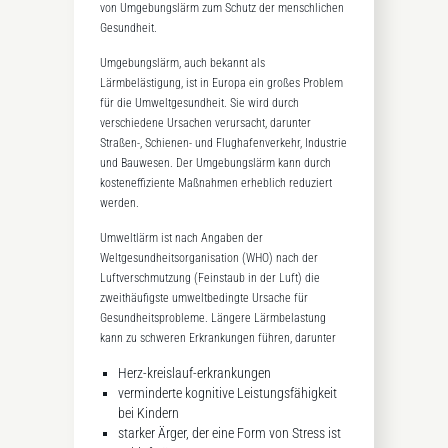
von Umgebungslärm zum Schutz der menschlichen
Gesundheit.
Umgebungslärm, auch bekannt als
Lärmbelästigung, ist in Europa ein großes Problem
für die Umweltgesundheit. Sie wird durch
verschiedene Ursachen verursacht, darunter
Straßen-, Schienen- und Flughafenverkehr, Industrie
und Bauwesen. Der Umgebungslärm kann durch
kosteneffiziente Maßnahmen erheblich reduziert
werden.
Umweltlärm ist nach Angaben der
Weltgesundheitsorganisation (WHO) nach der
Luftverschmutzung (Feinstaub in der Luft) die
zweithäufigste umweltbedingte Ursache für
Gesundheitsprobleme. Längere Lärmbelastung
kann zu schweren Erkrankungen führen, darunter
Herz-kreislauf-erkrankungen
verminderte kognitive Leistungsfähigkeit
bei Kindern
starker Ärger, der eine Form von Stress ist