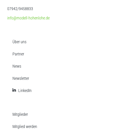
07942/9458833
info@modell-hohenlohe.de
Über uns
Partner
News
Newsletter
LinkedIn
Mitglieder
Mitglied werden