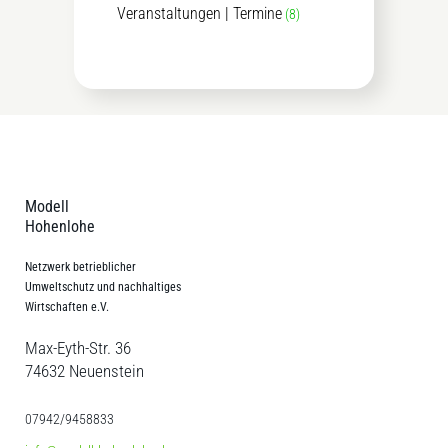
Veranstaltungen | Termine
(8)
Modell
Hohenlohe
Netzwerk betrieblicher
Umweltschutz und nachhaltiges
Wirtschaften e.V.
Max-Eyth-Str. 36
74632 Neuenstein
07942/9458833