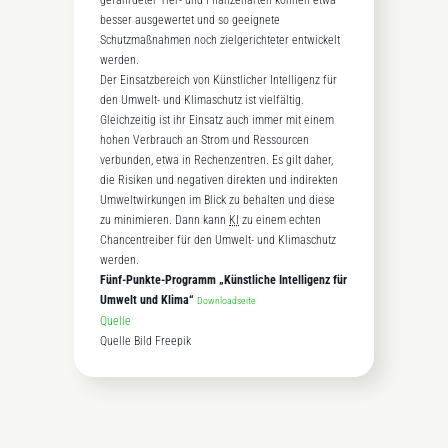
gefährdeter Tier- und Pflanzenarten können etwa
besser ausgewertet und so geeignete
Schutzmaßnahmen noch zielgerichteter entwickelt
werden.
Der Einsatzbereich von Künstlicher Intelligenz für
den Umwelt- und Klimaschutz ist vielfältig.
Gleichzeitig ist ihr Einsatz auch immer mit einem
hohen Verbrauch an Strom und Ressourcen
verbunden, etwa in Rechenzentren. Es gilt daher,
die Risiken und negativen direkten und indirekten
Umweltwirkungen im Blick zu behalten und diese
zu minimieren. Dann kann
KI
zu einem echten
Chancentreiber für den Umwelt- und Klimaschutz
werden.
Fünf-Punkte-Programm „Künstliche Intelligenz für
Umwelt und Klima“
Downloadseite
Quelle
Quelle Bild Freepik