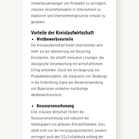
Umweltauswirkungen von Produkten zu verringern,
zirkuläre Geschäftsmodelle in Unternehmen zu
etablieren und Unternehmensprozesse zirkulär zu
gestalten.
Vorteile der Kreislaufwirtschaft
Wettbewerbsvorteile
Die Kreislaufwirtschaft bietet Unternehmen weit
mehr als die Optimierung von Recycling-
Kreisläufen. Sie schafft innovative Lösungen, die
ökologische Verantwortung mit wirtschaftlichem
Erfolg verbinden. Durch die Verlängerung von
Produktlebenszyklen, die Integration von Ökodesign
in die Entwicklung sowie die Wiederverwendung
von Materialien entstehen nachhaltige
Wettbewerbsvorteile.
Ressourcenschonung
Eine zirkuläre Wirtschaft fördert die
Ressourcenschonung und reduziert die
Abhängigkeit von globalen Rohstoffmärkten. Dies
stärkt nicht nur die Versorgungssicherheit, sondern
verringert auch den CO₂-Fußabdruck entlang der