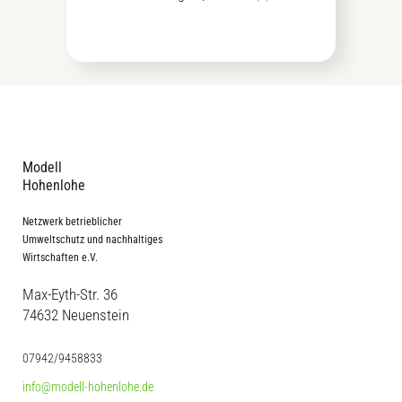
Modell
Hohenlohe
Netzwerk betrieblicher
Umweltschutz und nachhaltiges
Wirtschaften e.V.
Max-Eyth-Str. 36
74632 Neuenstein
07942/9458833
info@modell-hohenlohe.de