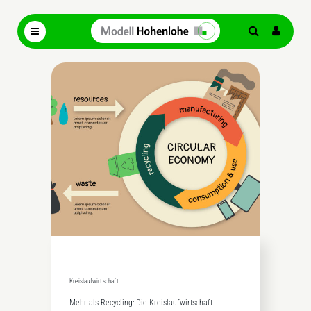
Kreislaufwirtschaft
Mehr als Recycling: Die Kreislaufwirtschaft