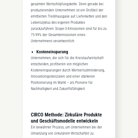
gesamten Wertschöpfungskette. Denn gerade bei
produzierenden Unternehmen ist ein Großteil der
emittierten Treibhausgase auf Lieferketten und den
Lebenszyklus des eigenen Produktes
zurückzuführen: Scope-3-Emissionen sind für bis zu
75-99% der Gesamtemissionen eines
Unternehmens verantwortlich.
Kosteneinsparung
Unternehmen, die sich für die Kreislaufwirtschaft
entscheiden, profitieren von möglichen
Kosteneinsparungen durch Wertverlustminderung,
Innovationspotenzialen und einer stärkeren
Positionierung im Markt – als Pioniere für
Nachhaltigkeit und Zukunftsfähigkeit.
CIRCO Methode: Zirkuläre Produkte
und Geschäftsmodelle entwickeln
Ein bewährter Prozess, um Unternehmen bei der
Umsetzung von zirkulärem Wirtschaften zu