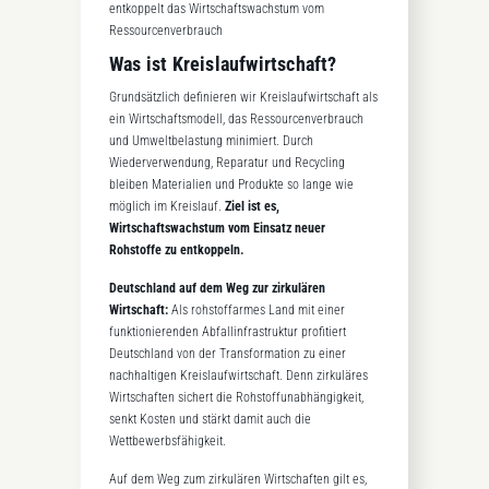
entkoppelt das Wirtschaftswachstum vom
Ressourcenverbrauch
Was ist Kreislaufwirtschaft?
Grundsätzlich definieren wir Kreislaufwirtschaft als
ein Wirtschaftsmodell, das Ressourcenverbrauch
und Umweltbelastung minimiert. Durch
Wiederverwendung, Reparatur und Recycling
bleiben Materialien und Produkte so lange wie
möglich im Kreislauf.
Ziel ist es,
Wirtschaftswachstum vom Einsatz neuer
Rohstoffe zu entkoppeln.
Deutschland auf dem Weg zur zirkulären
Wirtschaft:
Als rohstoffarmes Land mit einer
funktionierenden Abfallinfrastruktur profitiert
Deutschland von der Transformation zu einer
nachhaltigen Kreislaufwirtschaft. Denn zirkuläres
Wirtschaften sichert die Rohstoffunabhängigkeit,
senkt Kosten und stärkt damit auch die
Wettbewerbsfähigkeit.
Auf dem Weg zum zirkulären Wirtschaften gilt es,