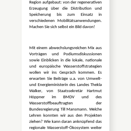
Region aufgebaut: von der regenerativen
Erzeugung über die Distribution und
Speicherung bis zum Einsatz in
verschiedenen Mobilitätsanwendungen.
Machen Sie sich selbst ein Bild davon!
Mit einem abwechslungsreichen Mix aus
Vorträgen und Podiumsdiskussionen
sowie Einblicken in die lokale, nationale
und europäische Wasserstoffstrategien
wollen wir ins Gespräch kommen. Es
erwarten Sie Beiträge u.a. von Umwelt-
und Energieministerin des Landes
Thekla
Walker
, von Staatssekretär
Hartmut
Höppner
im BMDV und des
Wasserstoffbeauftragten der
Bundesregierung
Till Mansmann
. Welche
Lehren konnten wir aus den Projekten
ziehen? Wie kann daran anknüpfend das
regionale Wasserstoff-Ökosystem weiter