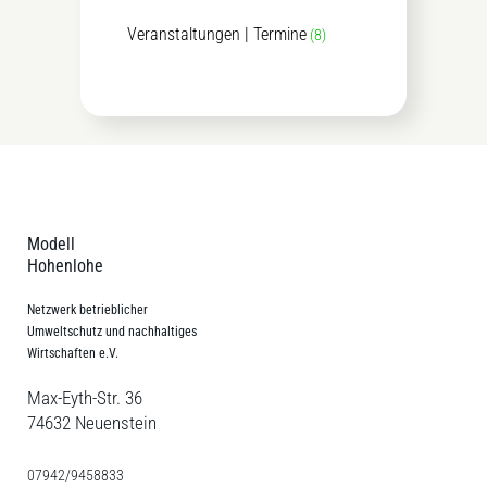
Veranstaltungen | Termine
(8)
Modell
Hohenlohe
Netzwerk betrieblicher
Umweltschutz und nachhaltiges
Wirtschaften e.V.
Max-Eyth-Str. 36
74632 Neuenstein
07942/9458833