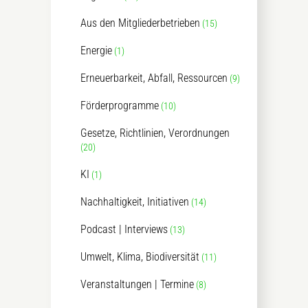
Aus den Mitgliederbetrieben
(15)
Energie
(1)
Erneuerbarkeit, Abfall, Ressourcen
(9)
Förderprogramme
(10)
Gesetze, Richtlinien, Verordnungen
(20)
KI
(1)
Nachhaltigkeit, Initiativen
(14)
Podcast | Interviews
(13)
Umwelt, Klima, Biodiversität
(11)
Veranstaltungen | Termine
(8)