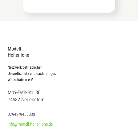
Modell
Hohenlohe
Netzwerk betrieblicher
Umweltschutz und nachhaltiges
Wirtschaften e.V.
Max-Eyth-Str. 36
74632 Neuenstein
07942/9458833
info@modell-hohenlohe.de