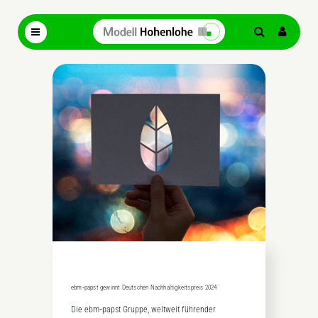
ebm‑papst gewinnt Deutschen Nachhaltigkeitspreis 2024
Die ebm‑papst Gruppe, weltweit führender