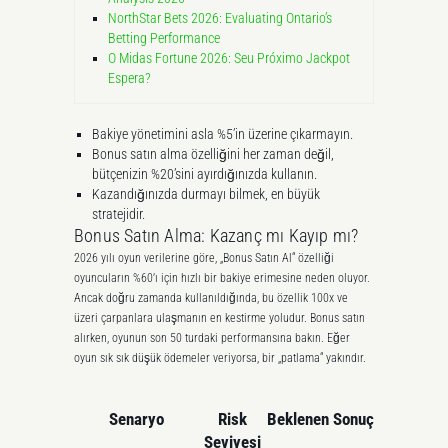
NorthStar Bets 2026: Evaluating Ontario’s
Betting Performance
O Midas Fortune 2026: Seu Próximo Jackpot
Espera?
Bakiye yönetimini asla %5’in üzerine çıkarmayın.
Bonus satın alma özelliğini her zaman değil,
bütçenizin %20’sini ayırdığınızda kullanın.
Kazandığınızda durmayı bilmek, en büyük
stratejidir.
Bonus Satın Alma: Kazanç mı Kayıp mı?
2026 yılı oyun verilerine göre, „Bonus Satın Al“ özelliği
oyuncuların %60’ı için hızlı bir bakiye erimesine neden oluyor.
Ancak doğru zamanda kullanıldığında, bu özellik 100x ve
üzeri çarpanlara ulaşmanın en kestirme yoludur. Bonus satın
alırken, oyunun son 50 turdaki performansına bakın. Eğer
oyun sık sık düşük ödemeler veriyorsa, bir „patlama“ yakındır.
Senaryo
Risk
Beklenen Sonuç
Seviyesi