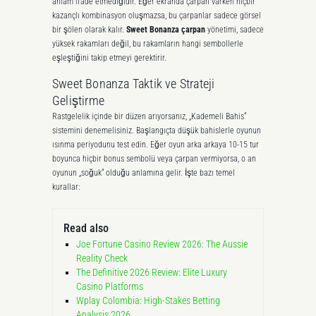
anlam ifade etmediğidir. Eğer ekranda çarpan varken hiçbir
kazançlı kombinasyon oluşmazsa, bu çarpanlar sadece görsel
bir şölen olarak kalır.
Sweet Bonanza çarpan
yönetimi, sadece
yüksek rakamları değil, bu rakamların hangi sembollerle
eşleştiğini takip etmeyi gerektirir.
Sweet Bonanza Taktik ve Strateji
Geliştirme
Rastgelelik içinde bir düzen arıyorsanız, „Kademeli Bahis“
sistemini denemelisiniz. Başlangıçta düşük bahislerle oyunun
ısınma periyodunu test edin. Eğer oyun arka arkaya 10-15 tur
boyunca hiçbir bonus sembolü veya çarpan vermiyorsa, o an
oyunun „soğuk“ olduğu anlamına gelir. İşte bazı temel
kurallar:
Read also
Joe Fortune Casino Review 2026: The Aussie
Reality Check
The Definitive 2026 Review: Elite Luxury
Casino Platforms
Wplay Colombia: High-Stakes Betting
Analysis 2026