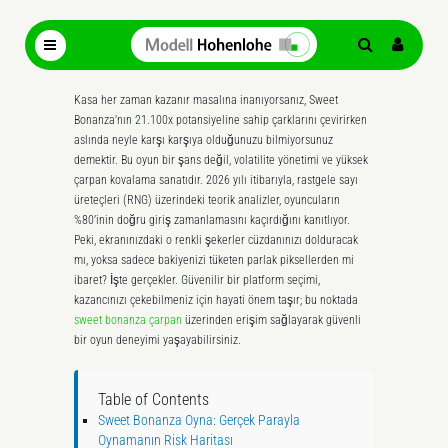
Kasa her zaman kazanır masalına inanıyorsanız, Sweet
Bonanza’nın 21.100x potansiyeline sahip çarklarını çevirirken
aslında neyle karşı karşıya olduğunuzu bilmiyorsunuz
demektir. Bu oyun bir şans değil, volatilite yönetimi ve yüksek
çarpan kovalama sanatıdır. 2026 yılı itibarıyla, rastgele sayı
üreteçleri (RNG) üzerindeki teorik analizler, oyuncuların
%80’inin doğru giriş zamanlamasını kaçırdığını kanıtlıyor.
Peki, ekranınızdaki o renkli şekerler cüzdanınızı dolduracak
mı, yoksa sadece bakiyenizi tüketen parlak piksellerden mi
ibaret? İşte gerçekler. Güvenilir bir platform seçimi,
kazancınızı çekebilmeniz için hayati önem taşır; bu noktada
sweet bonanza çarpan
üzerinden erişim sağlayarak güvenli
bir oyun deneyimi yaşayabilirsiniz.
Table of Contents
Sweet Bonanza Oyna: Gerçek Parayla
Oynamanın Risk Haritası