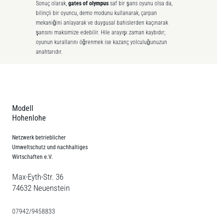
Sonuç olarak,
gates of olympus
saf bir şans oyunu olsa da,
bilinçli bir oyuncu, demo modunu kullanarak, çarpan
mekaniğini anlayarak ve duygusal bahislerden kaçınarak
şansını maksimize edebilir. Hile arayışı zaman kaybıdır;
oyunun kurallarını öğrenmek ise kazanç yolculuğunuzun
anahtarıdır.
Modell
Hohenlohe
Netzwerk betrieblicher
Umweltschutz und nachhaltiges
Wirtschaften e.V.
Max-Eyth-Str. 36
74632 Neuenstein
07942/9458833