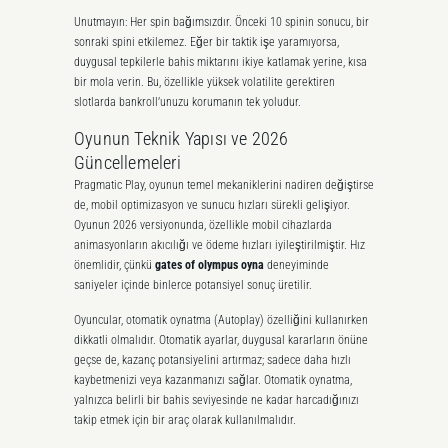
Unutmayın: Her spin bağımsızdır. Önceki 10 spinin sonucu, bir
sonraki spini etkilemez. Eğer bir taktik işe yaramıyorsa,
duygusal tepkilerle bahis miktarını ikiye katlamak yerine, kısa
bir mola verin. Bu, özellikle yüksek volatilite gerektiren
slotlarda bankroll’unuzu korumanın tek yoludur.
Oyunun Teknik Yapısı ve 2026
Güncellemeleri
Pragmatic Play, oyunun temel mekaniklerini nadiren değiştirse
de, mobil optimizasyon ve sunucu hızları sürekli gelişiyor.
Oyunun 2026 versiyonunda, özellikle mobil cihazlarda
animasyonların akıcılığı ve ödeme hızları iyileştirilmiştir. Hız
önemlidir, çünkü
gates of olympus oyna
deneyiminde
saniyeler içinde binlerce potansiyel sonuç üretilir.
Oyuncular, otomatik oynatma (Autoplay) özelliğini kullanırken
dikkatli olmalıdır. Otomatik ayarlar, duygusal kararların önüne
geçse de, kazanç potansiyelini artırmaz; sadece daha hızlı
kaybetmenizi veya kazanmanızı sağlar. Otomatik oynatma,
yalnızca belirli bir bahis seviyesinde ne kadar harcadığınızı
takip etmek için bir araç olarak kullanılmalıdır.