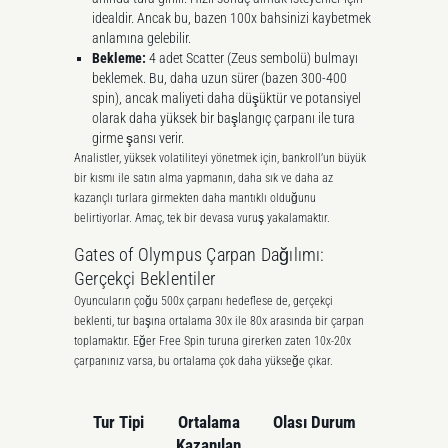
idealdir. Ancak bu, bazen 100x bahsinizi kaybetmek
anlamına gelebilir.
Bekleme:
4 adet Scatter (Zeus sembolü) bulmayı
beklemek. Bu, daha uzun sürer (bazen 300-400
spin), ancak maliyeti daha düşüktür ve potansiyel
olarak daha yüksek bir başlangıç çarpanı ile tura
girme şansı verir.
Analistler, yüksek volatiliteyi yönetmek için, bankroll’un büyük
bir kısmı ile satın alma yapmanın, daha sık ve daha az
kazançlı turlara girmekten daha mantıklı olduğunu
belirtiyorlar. Amaç, tek bir devasa vuruş yakalamaktır.
Gates of Olympus Çarpan Dağılımı:
Gerçekçi Beklentiler
Oyuncuların çoğu 500x çarpanı hedeflese de, gerçekçi
beklenti, tur başına ortalama 30x ile 80x arasında bir çarpan
toplamaktır. Eğer Free Spin turuna girerken zaten 10x-20x
çarpanınız varsa, bu ortalama çok daha yükseğe çıkar.
Tur Tipi
Ortalama
Olası Durum
Kazanılan