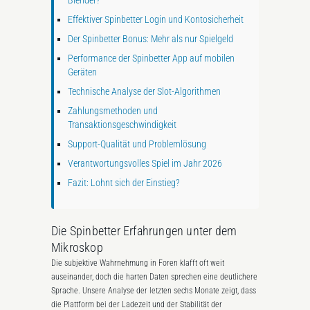
Blender?
Effektiver Spinbetter Login und Kontosicherheit
Der Spinbetter Bonus: Mehr als nur Spielgeld
Performance der Spinbetter App auf mobilen
Geräten
Technische Analyse der Slot-Algorithmen
Zahlungsmethoden und
Transaktionsgeschwindigkeit
Support-Qualität und Problemlösung
Verantwortungsvolles Spiel im Jahr 2026
Fazit: Lohnt sich der Einstieg?
Die Spinbetter Erfahrungen unter dem
Mikroskop
Die subjektive Wahrnehmung in Foren klafft oft weit
auseinander, doch die harten Daten sprechen eine deutlichere
Sprache. Unsere Analyse der letzten sechs Monate zeigt, dass
die Plattform bei der Ladezeit und der Stabilität der