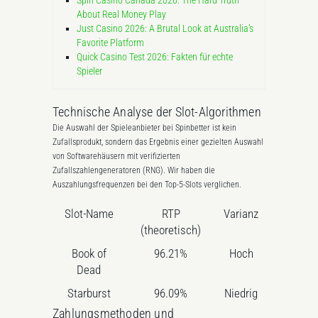
Spin Casino Canada 2026: The Hard Truth
About Real Money Play
Just Casino 2026: A Brutal Look at Australia’s
Favorite Platform
Quick Casino Test 2026: Fakten für echte
Spieler
Technische Analyse der Slot-Algorithmen
Die Auswahl der Spieleanbieter bei Spinbetter ist kein
Zufallsprodukt, sondern das Ergebnis einer gezielten Auswahl
von Softwarehäusern mit verifizierten
Zufallszahlengeneratoren (RNG). Wir haben die
Auszahlungsfrequenzen bei den Top-5-Slots verglichen.
Slot-Name
RTP
Varianz
(theoretisch)
Book of
96.21%
Hoch
Dead
Starburst
96.09%
Niedrig
Zahlungsmethoden und