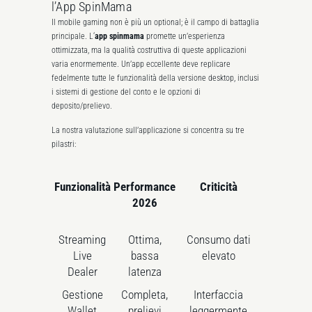
l’App SpinMama
Il mobile gaming non è più un optional; è il campo di battaglia
principale. L‘
app spinmama
promette un’esperienza
ottimizzata, ma la qualità costruttiva di queste applicazioni
varia enormemente. Un’app eccellente deve replicare
fedelmente tutte le funzionalità della versione desktop, inclusi
i sistemi di gestione del conto e le opzioni di
deposito/prelievo.
La nostra valutazione sull’applicazione si concentra su tre
pilastri:
Funzionalità
Performance
Criticità
2026
Streaming
Ottima,
Consumo dati
Live
bassa
elevato
Dealer
latenza
Gestione
Completa,
Interfaccia
Wallet
prelievi
leggermente