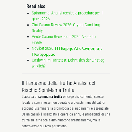
Read also
Spinmama: Analisi tecnica e procedure per il
gioco 2026
7bit Casino Review 2026: Crypto Gambling
Reality
Verde Casino Recensioni 2026: Verdetto
Finale
Novibet 2026: Η Πλήρης Αξιολόγηση της
Πλατφόρμας
Cashwin im Härtetest: Lohnt sich der Einstieg
wirklich?
Il Fantasma della Truffa: Analisi del
Rischio SpinMama Truffa
L’accusa di
spinmama truffa
emerge ciclicamente, spesso
legata a scommesse non pagate o a blocchi ingiustificati di
account. Esaminare la cronologia dei pagamenti è essenziale.
Se un casinò è licenziato e opera da anni, le probabilità di una
truffa su larga scala diminuiscono drasticamente, ma le
controversie sul KYC persistono.