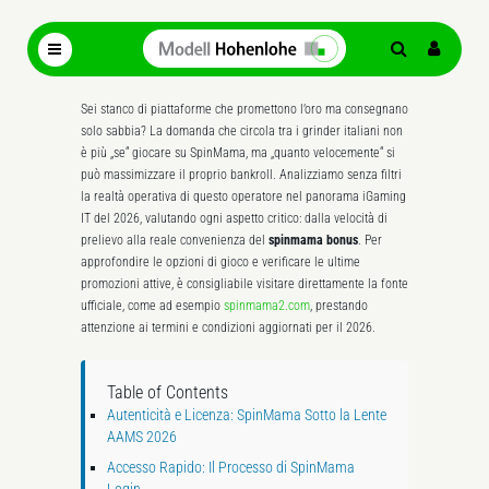
Sei stanco di piattaforme che promettono l’oro ma consegnano
solo sabbia? La domanda che circola tra i grinder italiani non
è più „se“ giocare su SpinMama, ma „quanto velocemente“ si
può massimizzare il proprio bankroll. Analizziamo senza filtri
la realtà operativa di questo operatore nel panorama iGaming
IT del 2026, valutando ogni aspetto critico: dalla velocità di
prelievo alla reale convenienza del
spinmama bonus
. Per
approfondire le opzioni di gioco e verificare le ultime
promozioni attive, è consigliabile visitare direttamente la fonte
ufficiale, come ad esempio
spinmama2.com
, prestando
attenzione ai termini e condizioni aggiornati per il 2026.
Table of Contents
Autenticità e Licenza: SpinMama Sotto la Lente
AAMS 2026
Accesso Rapido: Il Processo di SpinMama