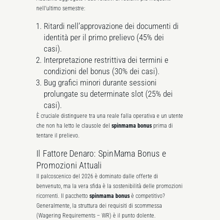
nell’ultimo semestre:
Ritardi nell’approvazione dei documenti di
identità per il primo prelievo (45% dei
casi).
Interpretazione restrittiva dei termini e
condizioni del bonus (30% dei casi).
Bug grafici minori durante sessioni
prolungate su determinate slot (25% dei
casi).
È cruciale distinguere tra una reale falla operativa e un utente
che non ha letto le clausole del
spinmama bonus
prima di
tentare il prelievo.
Il Fattore Denaro: SpinMama Bonus e
Promozioni Attuali
Il palcoscenico del 2026 è dominato dalle offerte di
benvenuto, ma la vera sfida è la sostenibilità delle promozioni
ricorrenti. Il pacchetto
spinmama bonus
è competitivo?
Generalmente, la struttura dei requisiti di scommessa
(Wagering Requirements – WR) è il punto dolente.