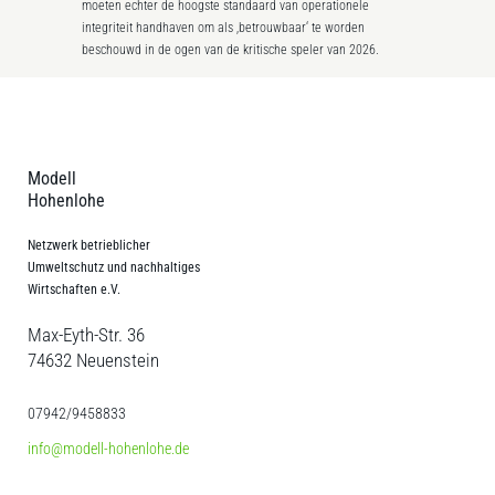
moeten echter de hoogste standaard van operationele
integriteit handhaven om als ‚betrouwbaar‘ te worden
beschouwd in de ogen van de kritische speler van 2026.
Modell
Hohenlohe
Netzwerk betrieblicher
Umweltschutz und nachhaltiges
Wirtschaften e.V.
Max-Eyth-Str. 36
74632 Neuenstein
07942/9458833
info@modell-hohenlohe.de