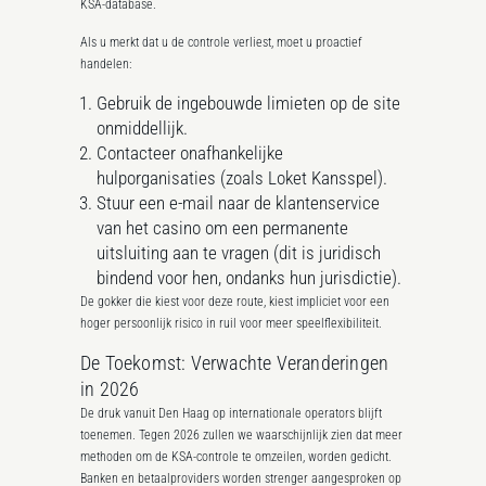
KSA-database.
Als u merkt dat u de controle verliest, moet u proactief
handelen:
Gebruik de ingebouwde limieten op de site
onmiddellijk.
Contacteer onafhankelijke
hulporganisaties (zoals Loket Kansspel).
Stuur een e-mail naar de klantenservice
van het casino om een permanente
uitsluiting aan te vragen (dit is juridisch
bindend voor hen, ondanks hun jurisdictie).
De gokker die kiest voor deze route, kiest impliciet voor een
hoger persoonlijk risico in ruil voor meer speelflexibiliteit.
De Toekomst: Verwachte Veranderingen
in 2026
De druk vanuit Den Haag op internationale operators blijft
toenemen. Tegen 2026 zullen we waarschijnlijk zien dat meer
methoden om de KSA-controle te omzeilen, worden gedicht.
Banken en betaalproviders worden strenger aangesproken op