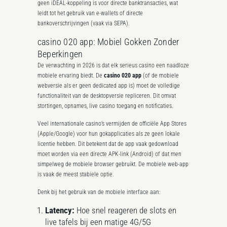
geen iDEAL-koppeling is voor directe banktransacties, wat
leidt tot het gebruik van e-wallets of directe
bankoverschrijvingen (vaak via SEPA).
casino 020 app: Mobiel Gokken Zonder
Beperkingen
De verwachting in 2026 is dat elk serieus casino een naadloze
mobiele ervaring biedt. De
casino 020 app
(of de mobiele
webversie als er geen dedicated app is) moet de volledige
functionaliteit van de desktopversie repliceren. Dit omvat
stortingen, opnames, live casino toegang en notificaties.
Veel internationale casino’s vermijden de officiële App Stores
(Apple/Google) voor hun gokapplicaties als ze geen lokale
licentie hebben. Dit betekent dat de app vaak gedownload
moet worden via een directe APK-link (Android) of dat men
simpelweg de mobiele browser gebruikt. De mobiele web-app
is vaak de meest stabiele optie.
Denk bij het gebruik van de mobiele interface aan:
Latency:
Hoe snel reageren de slots en
live tafels bij een matige 4G/5G