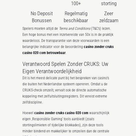
100+
storting
No Deposit
Regelmatig
Zeer
Bonussen
beschikbaar
zeldzaam
Spelers moeten altijd de
Terms and Conditions
(T&C’s) lezen.
Een hoge bonus met een inzetvereiste van 50x is in de praktijk
waardeloos. De transparantie van deze voorwaarden is een
belangrijke indicator voor de beoordeling
casino zonder cruks
casino 020 com betrouwbaar
.
Verantwoord Spelen Zonder CRUKS: Uw
Eigen Verantwoordelijkheid
Dit is het meest delicate punt bij het bespreken van casino’s
die buiten het Nederlandse systeem opereren. Omdat u de
CRUKS-check omzeilt, vervalt ook de directe automatische
koppeling met zelfuitsluitingsregisters. Dit vereist extreme
zelfdiscipline.
Hoewel
casino zonder cruks casino 020 com
waarschijnlijk
eigen ‚Responsible Gaming‘ tools aanbiedt (zoals
stortingslimieten of tijdelijke blokkades), zijn deze tools
minder bindend en makkelijker te omzeilen dan de centrale