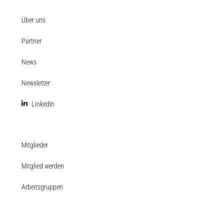
Über uns
Partner
News
Newsletter
LinkedIn
Mitglieder
Mitglied werden
Arbeitsgruppen