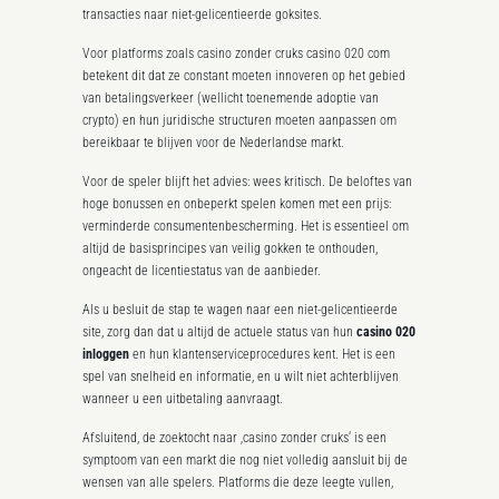
transacties naar niet-gelicentieerde goksites.
Voor platforms zoals casino zonder cruks casino 020 com
betekent dit dat ze constant moeten innoveren op het gebied
van betalingsverkeer (wellicht toenemende adoptie van
crypto) en hun juridische structuren moeten aanpassen om
bereikbaar te blijven voor de Nederlandse markt.
Voor de speler blijft het advies: wees kritisch. De beloftes van
hoge bonussen en onbeperkt spelen komen met een prijs:
verminderde consumentenbescherming. Het is essentieel om
altijd de basisprincipes van veilig gokken te onthouden,
ongeacht de licentiestatus van de aanbieder.
Als u besluit de stap te wagen naar een niet-gelicentieerde
site, zorg dan dat u altijd de actuele status van hun
casino 020
inloggen
en hun klantenserviceprocedures kent. Het is een
spel van snelheid en informatie, en u wilt niet achterblijven
wanneer u een uitbetaling aanvraagt.
Afsluitend, de zoektocht naar ‚casino zonder cruks‘ is een
symptoom van een markt die nog niet volledig aansluit bij de
wensen van alle spelers. Platforms die deze leegte vullen,