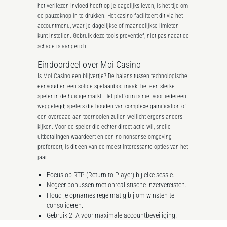
het verliezen invloed heeft op je dagelijks leven, is het tijd om
de pauzeknop in te drukken. Het casino faciliteert dit via het
accountmenu, waar je dagelijkse of maandelijkse limieten
kunt instellen. Gebruik deze tools preventief, niet pas nadat de
schade is aangericht.
Eindoordeel over Moi Casino
Is Moi Casino een blijvertje? De balans tussen technologische
eenvoud en een solide spelaanbod maakt het een sterke
speler in de huidige markt. Het platform is niet voor iedereen
weggelegd; spelers die houden van complexe gamification of
een overdaad aan toernooien zullen wellicht ergens anders
kijken. Voor de speler die echter direct actie wil, snelle
uitbetalingen waardeert en een no-nonsense omgeving
prefereert, is dit een van de meest interessante opties van het
jaar.
Focus op RTP (Return to Player) bij elke sessie.
Negeer bonussen met onrealistische inzetvereisten.
Houd je opnames regelmatig bij om winsten te
consolideren.
Gebruik 2FA voor maximale accountbeveiliging.