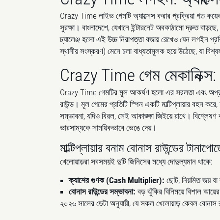
Crazy Time লাইভ গেমটি অ্যাক্সেস করার প্রক্রিয়া গত কয়েক
সুরক্ষা। বাংলাদেশে, যেখানে ইন্টারনেট অবকাঠামো দ্রুত বাড়ছে
চ্যালেঞ্জ হলো এই উচ্চ নিরাপত্তা বজায় রেখেও যেন লগইন প্র
স্থানীয় সংস্করণ) মেনে চলা বাধ্যতামূলক হয়ে উঠেছে, যা বিশ্ব
Crazy Time গেম মেকানিক্স:
Crazy Time গেমটির মূল আকর্ষণ হলো এর সরলতা এবং অপ্রত্
রাউন্ড। মূল গেমের প্রতিটি স্পিন একটি মাল্টিপ্লায়ার বহন কর
সম্ভাবনা, যদিও বিরল, সেই আকাঙ্ক্ষা জিইয়ে রাখে। বিশ্লেষণ
ভারসাম্যকে সাময়িকভাবে ভেঙে দেয়।
মাল্টিপ্লায়ার বনাম বোনাস রাউন্ডের টানাপো
খেলোয়াড়রা সবসময়ই দুটি জিনিসের মধ্যে দোদুল্যমান থাকে:
ক্যাশের গুণক (Cash Multiplier):
ছোট, নিয়মিত জয় যা 
বোনাস রাউন্ডের সম্ভাবনা:
বড় ঝুঁকির বিনিময়ে বিশাল আয়
২০২৬ সালের ডেটা অনুযায়ী, যে সকল খেলোয়াড় কেবল বোনাস রাউন্