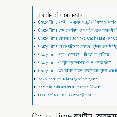
Table of Contents
Crazy Time লগইন: অ্যাক্সেস পয়েন্টের নিরাপত্তা ও গত
Crazy Time গেম মেকানিক্স: কেন হুইল এতো আকর্ষণীয়
Crazy Time বোনাস: Pachinko, Cash Hunt এবং Co
Crazy Time লাইভ পরিবেশ: হোস্টের ভূমিকা এবং মিথস্ক্রি
Crazy Time অ্যাপ: মোবাইল গেমিংয়ের অগ্রাধিকার
Crazy Time-এ ঝুঁকি ব্যবস্থাপনা: কখন থামতে হবে?
Crazy Time-এর আর্থিক মডেল: ক্যাসিনোর সুবিধা এবং রিটা
২০২৬: বাংলাদেশ বনাম আন্তর্জাতিক প্রবণতা
সফল বাজি ধরার মানসিকতা: আবেগকে নিয়ন্ত্রণ
নিয়ন্ত্রক পরিবেশ ও ভবিষ্যতের পূর্বাভাস
Crazy Time লগইন: অ্যাক্সেস