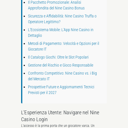
Il Pacchetto Promozionale: Analisi
Approfondita del Nine Casino Bonus
Sicurezza e Affidabilità: Nine Casino Truffa o
Operatore Legittimo?
L’Ecosistema Mobile: L’App Nine Casino in
Dettaglio
Metodi di Pagamento: Velocità e Opzioni per il
Giocatore IT
Il Catalogo Giochi: Oltre le Slot Popolari
Gestione del Rischio e Gioco Responsabile
Confronto Competitivo: Nine Casino vs. i Big
del Mercato IT
Prospettive Future e Aggiornamenti Tecnici
Previsti per il 2027
L’Esperienza Utente: Navigare nel Nine
Casino Login
L’accesso è la prima porta che un giocatore varca. Un