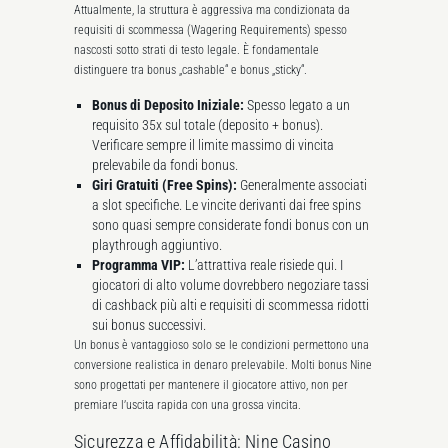
Attualmente, la struttura è aggressiva ma condizionata da
requisiti di scommessa (Wagering Requirements) spesso
nascosti sotto strati di testo legale. È fondamentale
distinguere tra bonus „cashable“ e bonus „sticky“.
Bonus di Deposito Iniziale:
Spesso legato a un
requisito 35x sul totale (deposito + bonus).
Verificare sempre il limite massimo di vincita
prelevabile da fondi bonus.
Giri Gratuiti (Free Spins):
Generalmente associati
a slot specifiche. Le vincite derivanti dai free spins
sono quasi sempre considerate fondi bonus con un
playthrough aggiuntivo.
Programma VIP:
L’attrattiva reale risiede qui. I
giocatori di alto volume dovrebbero negoziare tassi
di cashback più alti e requisiti di scommessa ridotti
sui bonus successivi.
Un bonus è vantaggioso solo se le condizioni permettono una
conversione realistica in denaro prelevabile. Molti bonus Nine
sono progettati per mantenere il giocatore attivo, non per
premiare l’uscita rapida con una grossa vincita.
Sicurezza e Affidabilità: Nine Casino