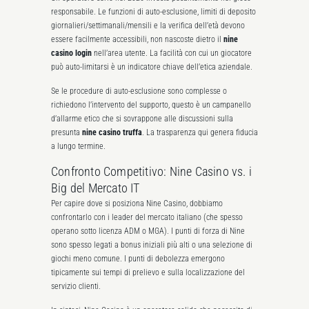
responsabile. Le funzioni di auto-esclusione, limiti di deposito
giornalieri/settimanali/mensili e la verifica dell’età devono
essere facilmente accessibili, non nascoste dietro il
nine
casino login
nell’area utente. La facilità con cui un giocatore
può auto-limitarsi è un indicatore chiave dell’etica aziendale.
Se le procedure di auto-esclusione sono complesse o
richiedono l’intervento del supporto, questo è un campanello
d’allarme etico che si sovrappone alle discussioni sulla
presunta
nine casino truffa
. La trasparenza qui genera fiducia
a lungo termine.
Confronto Competitivo: Nine Casino vs. i
Big del Mercato IT
Per capire dove si posiziona Nine Casino, dobbiamo
confrontarlo con i leader del mercato italiano (che spesso
operano sotto licenza ADM o MGA). I punti di forza di Nine
sono spesso legati a bonus iniziali più alti o una selezione di
giochi meno comune. I punti di debolezza emergono
tipicamente sui tempi di prelievo e sulla localizzazione del
servizio clienti.