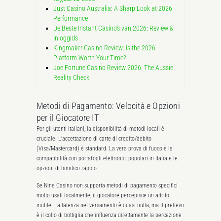
Just Casino Australia: A Sharp Look at 2026
Performance
De Beste Instant Casino’s van 2026: Review &
Inloggids
Kingmaker Casino Review: Is the 2026
Platform Worth Your Time?
Joe Fortune Casino Review 2026: The Aussie
Reality Check
Metodi di Pagamento: Velocità e Opzioni
per il Giocatore IT
Per gli utenti italiani, la disponibilità di metodi locali è
cruciale. L’accettazione di carte di credito/debito
(Visa/Mastercard) è standard. La vera prova di fuoco è la
compatibilità con portafogli elettronici popolari in Italia e le
opzioni di bonifico rapido.
Se Nine Casino non supporta metodi di pagamento specifici
molto usati localmente, il giocatore percepisce un attrito
inutile. La latenza nel versamento è quasi nulla, ma il prelievo
è il collo di bottiglia che influenza direttamente la percezione