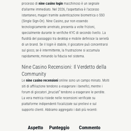
processo di
nine casino login
macchinoso è un segnale
d’allarme immediato. Nel 2026, l’aspettativa è l’accesso
istantaneo, magari tramite autenticazione biometrica o SSO
(Single Sign-On). Nine Casino, pur non essendo
tecnologicamente arretrato, presenta a volte frizioni,
specialmente durante le verifiche KYC di secondo livello. La
fluidità del passaggio tra desktop e mobile definisce la serietà
di un brand. Se il login è stabile, il giocatore può concentrarsi
sul gioco; se è intermittente, la frustrazione si accumula
rapidamente, minando la fiducia nel sistema.
Nine Casino Recensioni: Il Verdetto della
Community
Le
nine casino recensioni
online sono un campo minato. Molti
siti di affiliazione tendono a esagerare i benefici, mentre i
forum di giocatori „bruciati“ tendono a esagerare le perdite.
La vera metrica risiede nelle recensioni verificate su
piattaforme indipendenti focalizzate sui prelievi e sul
supporto clienti. Abbiamo aggregato i dati più recenti:
Aspetto
Punteggio
Commento