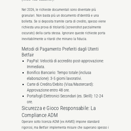
Nel 2026, le richieste documentali sono diventate più
granulari. Non basta più un documento d’identità e una
bolletta. Se si deposita tramite carta di credito, spesso viene
richiesta una prova di titolarità (screenshot parzialmente
oscurato) della carta stessa. Ignorare queste richieste porta
inevitabilmente a ritardi che minano la fiducia.
Metodi di Pagamento Preferiti dagli Utenti
Betfair
PayPal: Velocità di accredito post-approvazione:
Immediata.
Bonifico Bancario: Tempo totale (inclusa
elaborazione): 3-5 giorni lavorativi.
Carte di Credito/Debito (Visa/Mastercard):
Approvazione entro 48 ore.
Portafogli Elettronici Secondari (es. Skrill): 12-24
ore.
Sicurezza e Gioco Responsabile: La
Compliance ADM
Operare sotto licenza ADM (ex AAMS) impone standard
rigorosi, ma Betfair implementa misure che superano spesso i