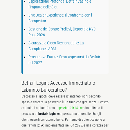
Esplorazione Profonda: Betfair Casino e
l’Impatto delle Slot
Live Dealer Experience: Il Confronto con i
Competitor
Gestione del Conto: Prelievi, Depositi e KYC
Post-2026
Sicurezza e Gioco Responsabile: La
Compliance ADM
Prospettive Future: Cosa Aspettarsi da Betfair
nel 2027
Betfair Login: Accesso Immediato o
Labirinto Burocratico?
L’accesso ai giochi deve essere istantaneo; ogni secondo
speso a cercare la password è un rullo che gira senza il vostro
capitale. La piattaforma
https://betfair14.com
ha affinato il
processo di
betfair login
, ma persistono anomalie che gli
utenti esperti conoscono bene. Parliamo di autenticazione a
due fattori (2FA) implementata nel Q4 2025: è una corazza per