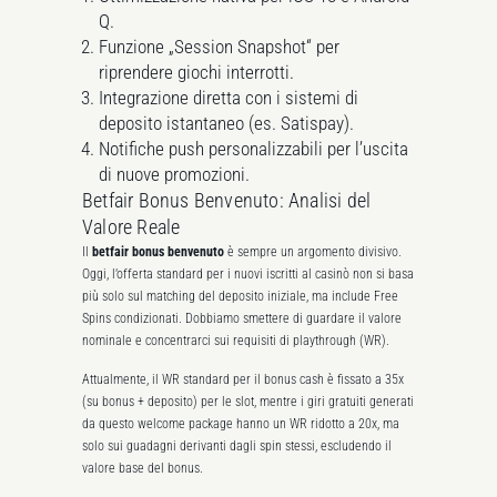
Q.
Funzione „Session Snapshot“ per
riprendere giochi interrotti.
Integrazione diretta con i sistemi di
deposito istantaneo (es. Satispay).
Notifiche push personalizzabili per l’uscita
di nuove promozioni.
Betfair Bonus Benvenuto: Analisi del
Valore Reale
Il
betfair bonus benvenuto
è sempre un argomento divisivo.
Oggi, l’offerta standard per i nuovi iscritti al casinò non si basa
più solo sul matching del deposito iniziale, ma include Free
Spins condizionati. Dobbiamo smettere di guardare il valore
nominale e concentrarci sui requisiti di playthrough (WR).
Attualmente, il WR standard per il bonus cash è fissato a 35x
(su bonus + deposito) per le slot, mentre i giri gratuiti generati
da questo welcome package hanno un WR ridotto a 20x, ma
solo sui guadagni derivanti dagli spin stessi, escludendo il
valore base del bonus.