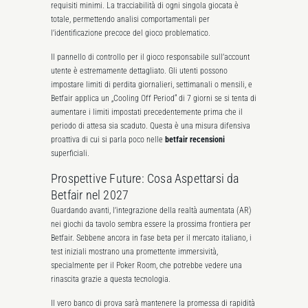
requisiti minimi. La tracciabilità di ogni singola giocata è
totale, permettendo analisi comportamentali per
l’identificazione precoce del gioco problematico.
Il pannello di controllo per il gioco responsabile sull’account
utente è estremamente dettagliato. Gli utenti possono
impostare limiti di perdita giornalieri, settimanali o mensili, e
Betfair applica un „Cooling Off Period“ di 7 giorni se si tenta di
aumentare i limiti impostati precedentemente prima che il
periodo di attesa sia scaduto. Questa è una misura difensiva
proattiva di cui si parla poco nelle
betfair recensioni
superficiali.
Prospettive Future: Cosa Aspettarsi da
Betfair nel 2027
Guardando avanti, l’integrazione della realtà aumentata (AR)
nei giochi da tavolo sembra essere la prossima frontiera per
Betfair. Sebbene ancora in fase beta per il mercato italiano, i
test iniziali mostrano una promettente immersività,
specialmente per il Poker Room, che potrebbe vedere una
rinascita grazie a questa tecnologia.
Il vero banco di prova sarà mantenere la promessa di rapidità