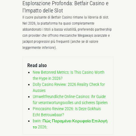
Esplorazione Profonda: Betfair Casino e
l’Impatto delle Slot
Il cuore pulsante di Betfair Casino rimane la libreria di slot.
Nel 2026, la piattaforma ha quasi completamente
abbandonato i titoli a bassa volatilità, preferendo partnership
con provider che offrono meccaniche Megaways avanzate e
jackpot progressivi più frequenti (anche se di valore
leggermente inferiore).
Read also
New Betonred Metrics: Is This Casino Worth
the Hype in 2026?
Dolly Casino Review: 2026 Reality Check for
Aussies
Umweltfreundliche Online-Casinos: Ihr Guide
für verantwortungsvolles und sicheres Spielen
Pinocasino Review 2026: Is Deze Gokhuis
Echt Betrouwbaar?
bwin: Πώς Παραμένει Κορυφαία Επιλογή
το 2026;