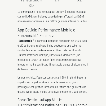
Varietà Giochi
9.1
+0.2
Slot
La diminuzione nella velocità dei prelievi è spesso legata ai
controlli AML (Anti-Money Laundering) rafforzati dall’ADM,
non necessariamente a una cattiva gestione interna di Betfair.
App Betfair: Performance Mobile e
Funzionalità Esclusive
L‘
app betfair
è il campo di battaglia principale nel 2026. Non
è più sufficiente replicare il sito desktop su uno schermo
ridotto; l’esperienza deve essere ottimizzata per il touch.
L’ultima iterazione dell’app, rilasciata a Marzo 2026, ha
introdotto il „Quick Bet Slider“ per le scommesse sportive
integrate, ma ha sacrificato l’interfaccia utente di alcuni giochi
da tavolo classici.
Un punto critico: l’app consuma circa il 20% in più di batteria
rispetto ai competitor diretti durante sessioni di gioco
prolungate con grafica intensiva, un fattore che gli utenti con
dispositivi di fascia media penalizzano nelle loro valutazioni.
Focus Tecnico sull’App Mobile
Ottimizzazione nativa per iOS 18 e Android