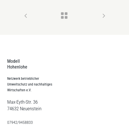
Modell
Hohenlohe
Netzwerk betrieblicher
Umweltschutz und nachhaltiges
Wirtschaften e.V.
Max-Eyth-Str. 36
74632 Neuenstein
07942/9458833