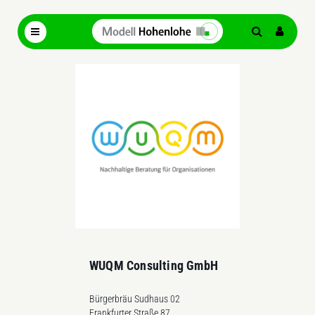
WUQM Consulting GmbH
Bürgerbräu Sudhaus 02
Frankfurter Straße 87