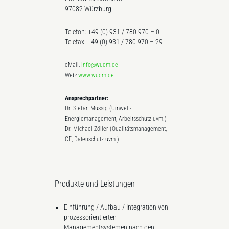
97082 Würzburg
Telefon: +49 (0) 931 / 780 970 – 0
Telefax: +49 (0) 931 / 780 970 – 29
eMail:
info@wuqm.de
Web:
www.wuqm.de
Ansprechpartner:
Dr. Stefan Müssig (Umwelt-
Energiemanagement, Arbeitsschutz uvm.)
Dr. Michael Zöller (Qualitätsmanagement,
CE, Datenschutz uvm.)
Produkte und Leistungen
Einführung / Aufbau / Integration von
prozessorientierten
Managementsystemen nach den