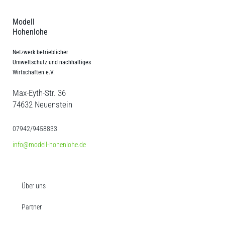
Modell
Hohenlohe
Netzwerk betrieblicher
Umweltschutz und nachhaltiges
Wirtschaften e.V.
Max-Eyth-Str. 36
74632 Neuenstein
07942/9458833
info@modell-hohenlohe.de
Über uns
Partner