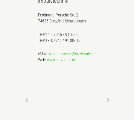
Impulstechnik
Ferdinand-Porsche-Str. 2
74626 Bretzfeld-Schwabbach
Telefon: 07946 / 91 30- 0
Telefax: 07946 / 91 30- 10
eMail:
w.schumacher@sit-ventile.de
Web:
www.sit-ventile.de