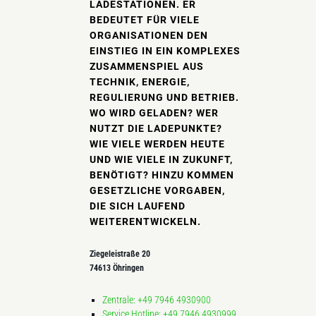
LADESTATIONEN. ER
BEDEUTET FÜR VIELE
ORGANISATIONEN DEN
EINSTIEG IN EIN KOMPLEXES
ZUSAMMENSPIEL AUS
TECHNIK, ENERGIE,
REGULIERUNG UND BETRIEB.
WO WIRD GELADEN? WER
NUTZT DIE LADEPUNKTE?
WIE VIELE WERDEN HEUTE
UND WIE VIELE IN ZUKUNFT,
BENÖTIGT? HINZU KOMMEN
GESETZLICHE VORGABEN,
DIE SICH LAUFEND
WEITERENTWICKELN.
Ziegeleistraße 20
74613 Öhringen
Zentrale: +49 7946 4930900
Service Hotline: +49 7946 4930999