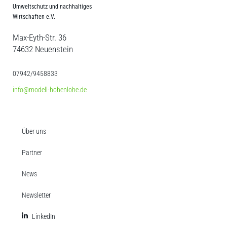
Umweltschutz und nachhaltiges
Wirtschaften e.V.
Max-Eyth-Str. 36
74632 Neuenstein
07942/9458833
info@modell-hohenlohe.de
Über uns
Partner
News
Newsletter
LinkedIn