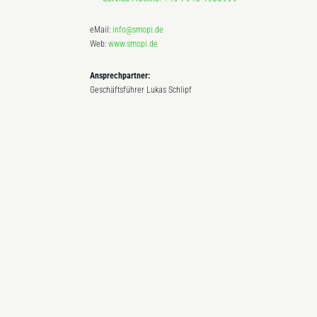
eMail:
info@smopi.de
Web:
www.smopi.de
Ansprechpartner:
Geschäftsführer Lukas Schlipf