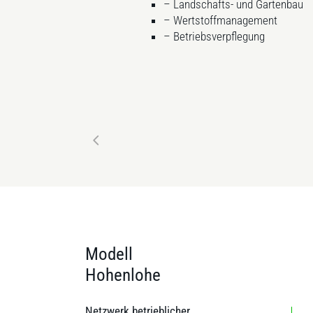
– Landschafts- und Gartenbau
– Wertstoffmanagement
– Betriebsverpflegung
Modell
Hohenlohe
Netzwerk betrieblicher