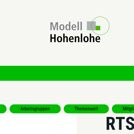
Arbeitsgruppen
Themenwelt
Mitgl
RT