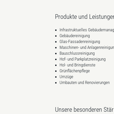
Produkte und Leistunge
Infrastruktuelles Gebäudemana
Gebäudereinigung
Glas-Fassadenreinigung
Maschinen- und Anlagenreinigu
Bauschlussreinigung
Hof- und Parkplatzreinigung
Hol- und Bringdienste
Grünflächenpflege
Umzüge
Umbauten und Renovierungen
Unsere besonderen Stä