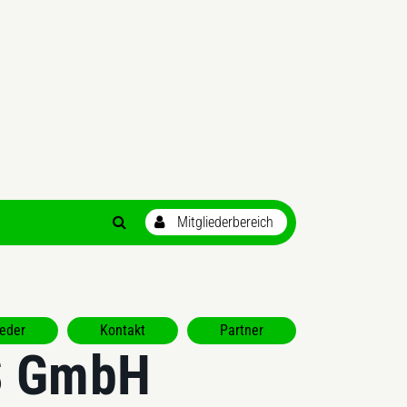
ieder
Kontakt
Partner
S GmbH