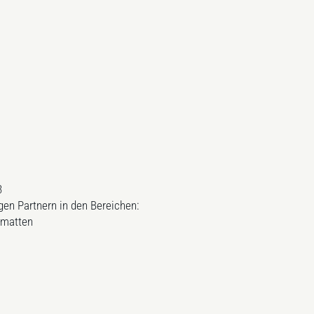
3
gen Partnern in den Bereichen:
gmatten