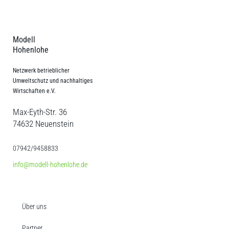
Modell
Hohenlohe
Netzwerk betrieblicher
Umweltschutz und nachhaltiges
Wirtschaften e.V.
Max-Eyth-Str. 36
74632 Neuenstein
07942/9458833
info@modell-hohenlohe.de
Über uns
Partner