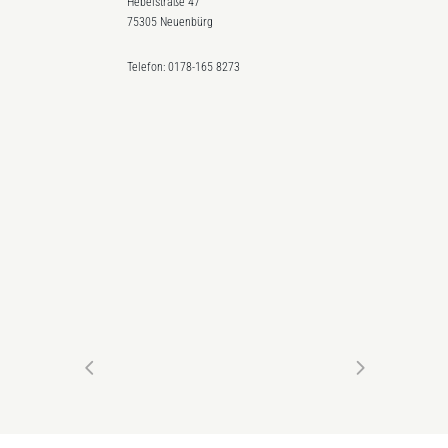
Hebelstraße 47
75305 Neuenbürg
Telefon: 0178-165 8273