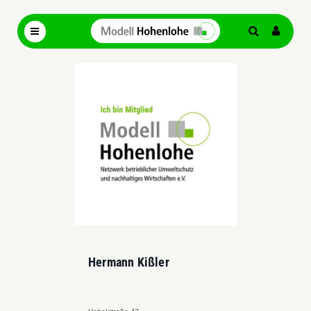
Hermann Kißler