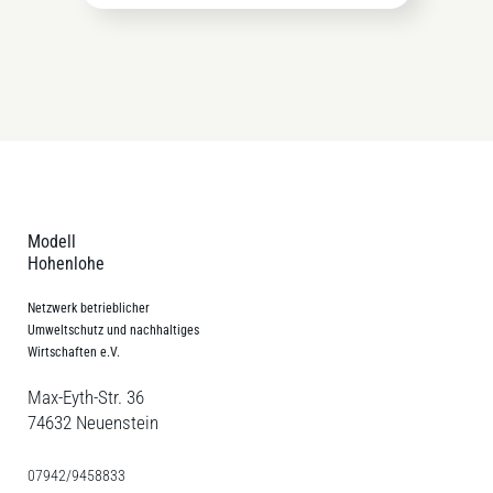
Modell
Hohenlohe
Netzwerk betrieblicher
Umweltschutz und nachhaltiges
Wirtschaften e.V.
Max-Eyth-Str. 36
74632 Neuenstein
07942/9458833