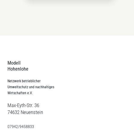
Modell
Hohenlohe
Netzwerk betrieblicher
Umweltschutz und nachhaltiges
Wirtschaften e.V.
Max-Eyth-Str. 36
74632 Neuenstein
07942/9458833