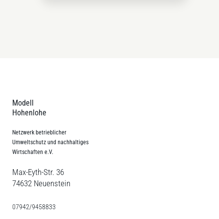
Modell
Hohenlohe
Netzwerk betrieblicher
Umweltschutz und nachhaltiges
Wirtschaften e.V.
Max-Eyth-Str. 36
74632 Neuenstein
07942/9458833