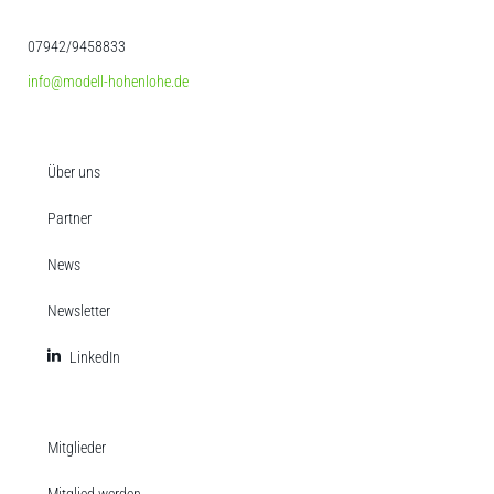
07942/9458833
info@modell-hohenlohe.de
Über uns
Partner
News
Newsletter
LinkedIn
Mitglieder
Mitglied werden