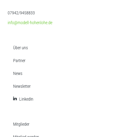
07942/9458833
info@modell-hohenlohe.de
Über uns
Partner
News
Newsletter
LinkedIn
Mitglieder
Mitglied werden