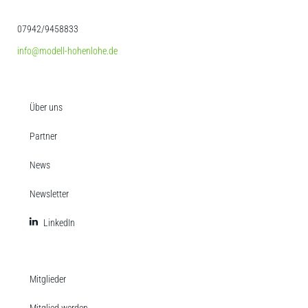
07942/9458833
info@modell-hohenlohe.de
Über uns
Partner
News
Newsletter
LinkedIn
Mitglieder
Mitglied werden