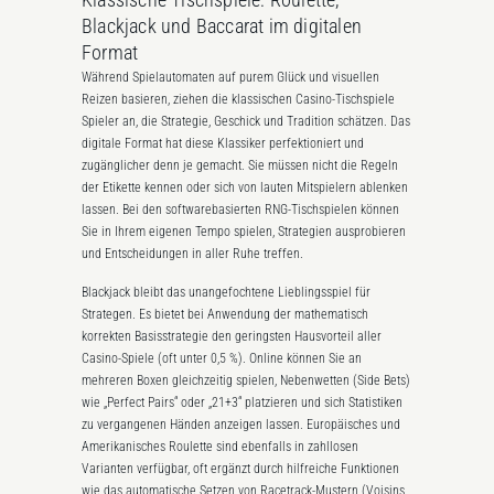
Blackjack und Baccarat im digitalen
Format
Während Spielautomaten auf purem Glück und visuellen
Reizen basieren, ziehen die klassischen Casino-Tischspiele
Spieler an, die Strategie, Geschick und Tradition schätzen. Das
digitale Format hat diese Klassiker perfektioniert und
zugänglicher denn je gemacht. Sie müssen nicht die Regeln
der Etikette kennen oder sich von lauten Mitspielern ablenken
lassen. Bei den softwarebasierten RNG-Tischspielen können
Sie in Ihrem eigenen Tempo spielen, Strategien ausprobieren
und Entscheidungen in aller Ruhe treffen.
Blackjack bleibt das unangefochtene Lieblingsspiel für
Strategen. Es bietet bei Anwendung der mathematisch
korrekten Basisstrategie den geringsten Hausvorteil aller
Casino-Spiele (oft unter 0,5 %). Online können Sie an
mehreren Boxen gleichzeitig spielen, Nebenwetten (Side Bets)
wie „Perfect Pairs“ oder „21+3“ platzieren und sich Statistiken
zu vergangenen Händen anzeigen lassen. Europäisches und
Amerikanisches Roulette sind ebenfalls in zahllosen
Varianten verfügbar, oft ergänzt durch hilfreiche Funktionen
wie das automatische Setzen von Racetrack-Mustern (Voisins,