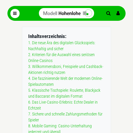
Inhaltsverzeichnis:
1. Die neue Ära des digitalen Glücksspiels:
Nachhaltig und sicher
2. Kriterien für die Auswahl eines seriösen
Online-Casinos
3. Willkommensboni, Freispiele und Cashback-
Aktionen richtig nutzen
4. Die faszinierende Welt der modernen Online-
Spielautomaten
5. Klassische Tischspiele: Roulette, Blackjack
und Baccarat im digitalen Format
6. Das Live-Casino-Erlebnis: Echte Dealer in
Echtzeit
7. Sichere und schnelle Zahlungsmethoden für
Spieler
8. Mobile Gaming: Casino-Unterhaltung
jederzeit und überall