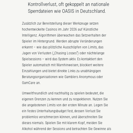
Kontrollverlust, oft gekoppelt an nationale
Sperrdateien wie OASIS in Deutschland.
Zusätzlich zur Bereitstellung dieser Werkzeuge setzen
hochentwickelte Casinos im Jahr 2026 auf Künstliche
Intelligenz. Algorithmen überwachen das Setzverhalten der
Spieler im Hintergrund. Werden abrupte Veränderungen
erkannt – wie das plötzliche Ausschöpfen von Limits, das
Jagen von Verlusten („Chasing Losses“) oder nächtelange
Spielsessions – wird das System aktiv. Es kontaktiert den
Spieler automatisch mit Warnhinweisen, blockiert weitere
Einzahlungen und bietet direkte Links zu unabhängigen
Beratungsorganisationen wie Gamblers Anonymous oder
GamCare an.
Umweltfreundlich und nachhaltig zu spielen bedeutet, die
eigenen Grenzen zu kennen und zu respektieren. Nutzen Sie
die angebotenen Limits von der ersten Minute an. Legen Sie
ein festes Unterhaltungsbudget fest, dessen Verlust Sie
problemlos verschmerzen können, und überschreiten Sie
dieses niemals. Spielen Sie mit klarem Kopf, meiden Sie
Alkohol während der Sessions und betrachten Sie Gewinne als