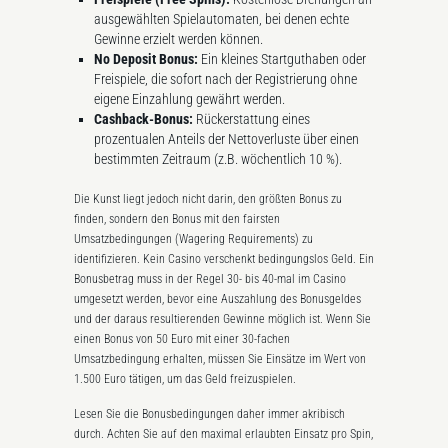
ausgewählten Spielautomaten, bei denen echte
Gewinne erzielt werden können.
No Deposit Bonus:
Ein kleines Startguthaben oder
Freispiele, die sofort nach der Registrierung ohne
eigene Einzahlung gewährt werden.
Cashback-Bonus:
Rückerstattung eines
prozentualen Anteils der Nettoverluste über einen
bestimmten Zeitraum (z.B. wöchentlich 10 %).
Die Kunst liegt jedoch nicht darin, den größten Bonus zu
finden, sondern den Bonus mit den fairsten
Umsatzbedingungen (Wagering Requirements) zu
identifizieren. Kein Casino verschenkt bedingungslos Geld. Ein
Bonusbetrag muss in der Regel 30- bis 40-mal im Casino
umgesetzt werden, bevor eine Auszahlung des Bonusgeldes
und der daraus resultierenden Gewinne möglich ist. Wenn Sie
einen Bonus von 50 Euro mit einer 30-fachen
Umsatzbedingung erhalten, müssen Sie Einsätze im Wert von
1.500 Euro tätigen, um das Geld freizuspielen.
Lesen Sie die Bonusbedingungen daher immer akribisch
durch. Achten Sie auf den maximal erlaubten Einsatz pro Spin,