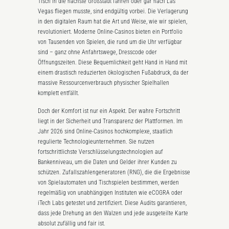
Tisch in die nächste Großstadt fahren oder gar nach Las
Vegas fliegen musste, sind endgültig vorbei. Die Verlagerung
in den digitalen Raum hat die Art und Weise, wie wir spielen,
revolutioniert. Moderne Online-Casinos bieten ein Portfolio
von Tausenden von Spielen, die rund um die Uhr verfügbar
sind – ganz ohne Anfahrtswege, Dresscode oder
Öffnungszeiten. Diese Bequemlichkeit geht Hand in Hand mit
einem drastisch reduzierten ökologischen Fußabdruck, da der
massive Ressourcenverbrauch physischer Spielhallen
komplett entfällt.
Doch der Komfort ist nur ein Aspekt. Der wahre Fortschritt
liegt in der Sicherheit und Transparenz der Plattformen. Im
Jahr 2026 sind Online-Casinos hochkomplexe, staatlich
regulierte Technologieunternehmen. Sie nutzen
fortschrittlichste Verschlüsselungstechnologien auf
Bankenniveau, um die Daten und Gelder ihrer Kunden zu
schützen. Zufallszahlengeneratoren (RNG), die die Ergebnisse
von Spielautomaten und Tischspielen bestimmen, werden
regelmäßig von unabhängigen Instituten wie eCOGRA oder
iTech Labs getestet und zertifiziert. Diese Audits garantieren,
dass jede Drehung an den Walzen und jede ausgeteilte Karte
absolut zufällig und fair ist.