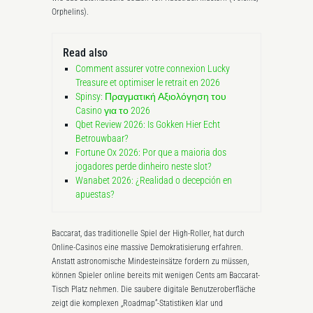
Orphelins).
Read also
Comment assurer votre connexion Lucky
Treasure et optimiser le retrait en 2026
Spinsy: Πραγματική Αξιολόγηση του
Casino για το 2026
Qbet Review 2026: Is Gokken Hier Echt
Betrouwbaar?
Fortune Ox 2026: Por que a maioria dos
jogadores perde dinheiro neste slot?
Wanabet 2026: ¿Realidad o decepción en
apuestas?
Baccarat, das traditionelle Spiel der High-Roller, hat durch
Online-Casinos eine massive Demokratisierung erfahren.
Anstatt astronomische Mindesteinsätze fordern zu müssen,
können Spieler online bereits mit wenigen Cents am Baccarat-
Tisch Platz nehmen. Die saubere digitale Benutzeroberfläche
zeigt die komplexen „Roadmap“-Statistiken klar und