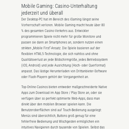
Mobile Gaming: Casino-Unterhaltung
jederzeit und überall
Der Desktop-PC hat im Bereich des iGaming längst seine
Vorherrschaft verloren. Mobile Gaming macht heute über 80
% des gesamten Casino-Verkehrs aus. Entwickler
programmieren Spiele nicht mehr für große Monitore und
passen sie dann an Smartphones an, sondern nutzen einen
strikten „Mobile First“-Ansatz. Die Spiele basieren auf der
flexiblen HTML5-Technologie, die sich nahtlos und ohne
Qualitätsverlust an jede Bildschirmgröße, jedes Betriebssystem
(iOS, Android) und jede Ausrichtung (Hoch- oder Querformat)
anpasst. Das lästige Herunterladen von Drittanbieter-Software
oder Flash-Playern gehört der Vergangenheit an.
Top-Online-Casinos bieten entweder maßgeschneiderte Native
Apps zum Download im App Store / Play Store an, oder sie
verfügen über so perfekt optimierte Web-Apps, dass man
direkt über den mobilen Browser spielen kann. Die
Benutzeroberflächen sind auf Touch-Bedienung ausgelegt:
Menüs sind übersichtlich, Buttons groß genug für eine
fehlerfreie Bedienung und Wischgesten ermöglichen ein
intuitives Navigieren durch tausende von Spielen. Selbst das