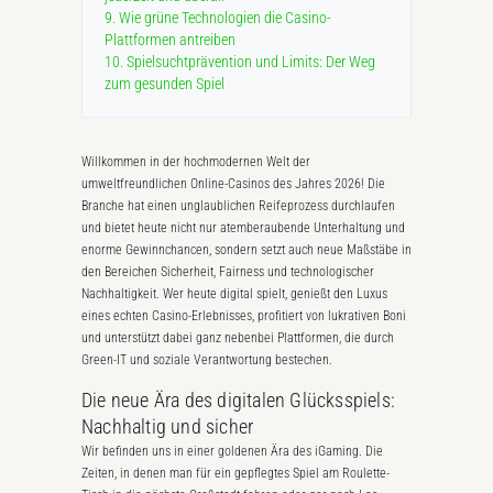
9. Wie grüne Technologien die Casino-
Plattformen antreiben
10. Spielsuchtprävention und Limits: Der Weg
zum gesunden Spiel
Willkommen in der hochmodernen Welt der
umweltfreundlichen Online-Casinos des Jahres 2026! Die
Branche hat einen unglaublichen Reifeprozess durchlaufen
und bietet heute nicht nur atemberaubende Unterhaltung und
enorme Gewinnchancen, sondern setzt auch neue Maßstäbe in
den Bereichen Sicherheit, Fairness und technologischer
Nachhaltigkeit. Wer heute digital spielt, genießt den Luxus
eines echten Casino-Erlebnisses, profitiert von lukrativen Boni
und unterstützt dabei ganz nebenbei Plattformen, die durch
Green-IT und soziale Verantwortung bestechen.
Die neue Ära des digitalen Glücksspiels:
Nachhaltig und sicher
Wir befinden uns in einer goldenen Ära des iGaming. Die
Zeiten, in denen man für ein gepflegtes Spiel am Roulette-