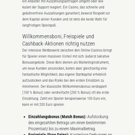
ein Anbieter mit Auszahlungsanfragen umgeht oder wie
kulant der Support reagiert. Ein Casino, das schnelle und
gebührenfreie Auszahlungen garantiert, beweist Respekt vor
dem Kapital seiner Kunden und ist stets die beste Wahl für
langfristigen Spielspaß.
Willkommensboni, Freispiele und
Cashback-Aktionen richtig nutzen
Der intensive Wettbewerb zwischen den Online-Casinos bringt
für Spieler einen massiven Vorteil mit sich: äußerst lukrative
Bonusangebote. Diese Boni dienen als Marketinginstrument,
um neue Kunden anzulocken, bieten aber gleichzeitig eine
fantastische Möglichkeit, das eigene Startkapital erheblich
aufzustocken und das Risiko bei den ersten Einsätzen zu
minimieren. Der klassische Willkommensbonus verdoppelt
(100 % Bonus) oder verdreifacht (200 % Bonus) oft die erste
Einzahlung. Zahlt ein Spieler beispielsweise 100 Euro ein,
kann er mit 200 Euro spielen.
Einzahlungsbonus (Match Bonus):
Aufstockung
des eingezahlten Betrags um einen bestimmten
Prozentsatz bis zu einem Maximalbetrag.
Freispiele (Free Spins):
Kostenlose Drehungen an