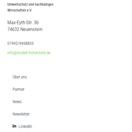
Umweltschutz und nachhaltiges
Wirtschaften e.V.
Max-Eyth-Str. 36
74632 Neuenstein
07942/9458833
info@modell-hohenlohe.de
Über uns
Partner
News
Newsletter
LinkedIn