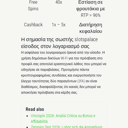
Free
40x
Εστίαση σε
Spins
φρουτάκια με
RTP > 96%
Cashback
1x – 5x
Διατήρηση
κεφαλαίου
Η σημασία της σωστής slotspalace
είσοδος στον λογαριασμό σας
Η ασφάλεια του λογαριασμού ξεκινά από την είσοδο. Η
χρήση δημόσιων δικτύων Wi-Fi για την πρόσβαση στο
προφίλ σας αποτελεί ερασιτεχνικό λάθος που μπορεί να
οδηγήσει σε παραβιάσεις. Προτιμήστε πάντα
κρυπτογραφημένες συνδέσεις και ενεργοποιήστε τον
έλεγχο ταυτότητας δύο παραγόντων (2FA) αν είναι
διαθέσιμος, διασφαλίζοντας ότι κανείς δεν μπορεί να
αποκτήσει πρόσβαση στα κέρδη σας.
Read also
Vincispin 2026: Analisi Critica su Bonus e
Affidabilità
Zetspins Test 2026: Lohnt sich die Anmeldung