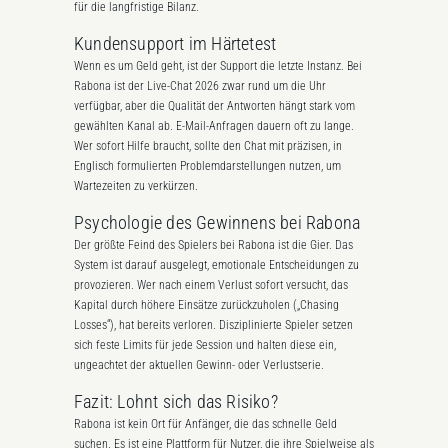
für die langfristige Bilanz.
Kundensupport im Härtetest
Wenn es um Geld geht, ist der Support die letzte Instanz. Bei
Rabona ist der Live-Chat 2026 zwar rund um die Uhr
verfügbar, aber die Qualität der Antworten hängt stark vom
gewählten Kanal ab. E-Mail-Anfragen dauern oft zu lange.
Wer sofort Hilfe braucht, sollte den Chat mit präzisen, in
Englisch formulierten Problemdarstellungen nutzen, um
Wartezeiten zu verkürzen.
Psychologie des Gewinnens bei Rabona
Der größte Feind des Spielers bei Rabona ist die Gier. Das
System ist darauf ausgelegt, emotionale Entscheidungen zu
provozieren. Wer nach einem Verlust sofort versucht, das
Kapital durch höhere Einsätze zurückzuholen („Chasing
Losses“), hat bereits verloren. Disziplinierte Spieler setzen
sich feste Limits für jede Session und halten diese ein,
ungeachtet der aktuellen Gewinn- oder Verlustserie.
Fazit: Lohnt sich das Risiko?
Rabona ist kein Ort für Anfänger, die das schnelle Geld
suchen. Es ist eine Plattform für Nutzer, die ihre Spielweise als