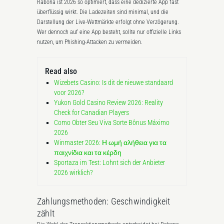
Rabona ist 2026 so optimiert, dass eine dedizierte App fast
überflüssig wirkt. Die Ladezeiten sind minimal, und die
Darstellung der Live-Wettmärkte erfolgt ohne Verzögerung.
Wer dennoch auf eine App besteht, sollte nur offizielle Links
nutzen, um Phishing-Attacken zu vermeiden.
Read also
Wizebets Casino: Is dit de nieuwe standaard
voor 2026?
Yukon Gold Casino Review 2026: Reality
Check for Canadian Players
Como Obter Seu Viva Sorte Bônus Máximo
2026
Winmaster 2026: Η ωμή αλήθεια για τα
παιχνίδια και τα κέρδη
Sportaza im Test: Lohnt sich der Anbieter
2026 wirklich?
Zahlungsmethoden: Geschwindigkeit
zählt