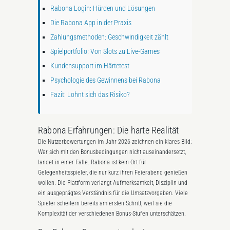
Rabona Login: Hürden und Lösungen
Die Rabona App in der Praxis
Zahlungsmethoden: Geschwindigkeit zählt
Spielportfolio: Von Slots zu Live-Games
Kundensupport im Härtetest
Psychologie des Gewinnens bei Rabona
Fazit: Lohnt sich das Risiko?
Rabona Erfahrungen: Die harte Realität
Die Nutzerbewertungen im Jahr 2026 zeichnen ein klares Bild:
Wer sich mit den Bonusbedingungen nicht auseinandersetzt,
landet in einer Falle. Rabona ist kein Ort für
Gelegenheitsspieler, die nur kurz ihren Feierabend genießen
wollen. Die Plattform verlangt Aufmerksamkeit, Disziplin und
ein ausgeprägtes Verständnis für die Umsatzvorgaben. Viele
Spieler scheitern bereits am ersten Schritt, weil sie die
Komplexität der verschiedenen Bonus-Stufen unterschätzen.