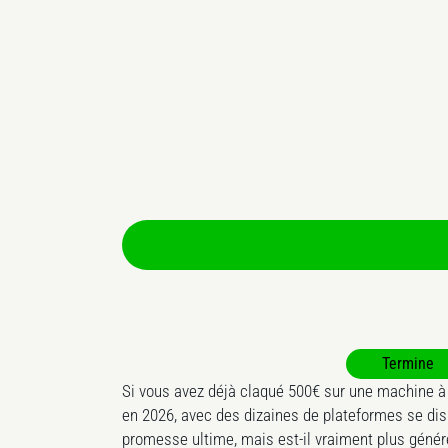
Termine
Si vous avez déjà claqué 500€ sur une machine à s
en 2026, avec des dizaines de plateformes se dis
promesse ultime, mais est-il vraiment plus génér