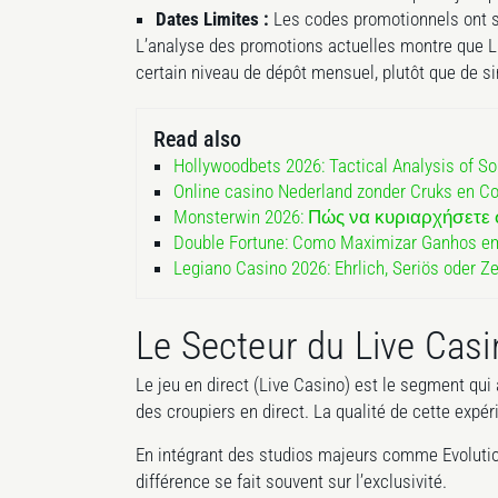
Dates Limites :
Les codes promotionnels ont so
L’analyse des promotions actuelles montre que Luc
certain niveau de dépôt mensuel, plutôt que de si
Read also
Hollywoodbets 2026: Tactical Analysis of Sou
Online casino Nederland zonder Cruks en C
Monsterwin 2026: Πώς να κυριαρχήσετε 
Double Fortune: Como Maximizar Ganhos e
Legiano Casino 2026: Ehrlich, Seriös oder 
Le Secteur du Live Casi
Le jeu en direct (Live Casino) est le segment qui 
des croupiers en direct. La qualité de cette expé
En intégrant des studios majeurs comme Evolution
différence se fait souvent sur l’exclusivité.