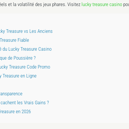
els et la volatilité des jeux phares. Visitez
lucky treasure casino
pou
ucky Treasure vs Les Anciens
 Treasure Fiable
ité du Lucky Treasure Casino
 que de Poussière ?
Lucky Treasure Code Promo
y Treasure en Ligne
Transparence
 cachent les Vrais Gains ?
 Treasure en 2026