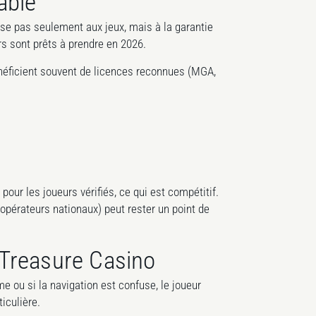
able
esse pas seulement aux jeux, mais à la garantie
rs sont prêts à prendre en 2026.
énéficient souvent de licences reconnues (MGA,
ur les joueurs vérifiés, ce qui est compétitif.
pérateurs nationaux) peut rester un point de
y Treasure Casino
e ou si la navigation est confuse, le joueur
iculière.