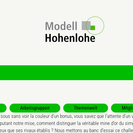
Arbeitsgruppen
Themenwelt
Mitgl
ous sans voir la couleur d’un bonus, vous savez que l’attente d’un v
putant notre mise, comment distinguer la véritable mine d’or du si
eux que ses rivaux établis ? Nous mettons au banc d’essai ce chall