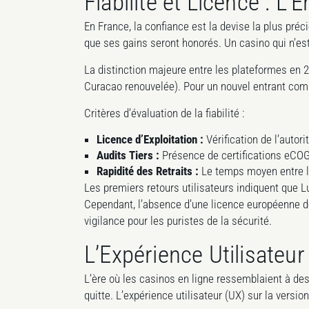
Fiabilité et Licence : L
En France, la confiance est la devise la plus préc
que ses gains seront honorés. Un casino qui n’e
La distinction majeure entre les plateformes en 
Curacao renouvelée). Pour un nouvel entrant comm
Critères d’évaluation de la fiabilité :
Licence d’Exploitation :
Vérification de l’autor
Audits Tiers :
Présence de certifications eCOG
Rapidité des Retraits :
Le temps moyen entre l
Les premiers retours utilisateurs indiquent que L
Cependant, l’absence d’une licence européenne de
vigilance pour les puristes de la sécurité.
L’Expérience Utilisateu
L’ère où les casinos en ligne ressemblaient à des 
quitte. L’expérience utilisateur (UX) sur la versi