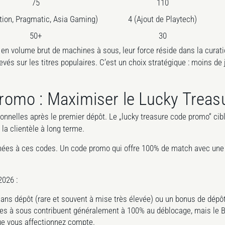
75
110
ution, Pragmatic, Asia Gaming)
4 (Ajout de Playtech)
50+
30
en volume brut de machines à sous, leur force réside dans la curation
élevés sur les titres populaires. C’est un choix stratégique : moins d
romo : Maximiser le Lucky Trea
ionnelles après le premier dépôt. Le „lucky treasure code promo“ cibl
la clientèle à long terme.
tachées à ces codes. Un code promo qui offre 100% de match avec un
2026 :
ans dépôt (rare et souvent à mise très élevée) ou un bonus de dépôt
s à sous contribuent généralement à 100% au déblocage, mais le Bl
que vous affectionnez compte.