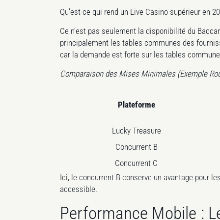
Qu’est-ce qui rend un Live Casino supérieur en 2
Ce n’est pas seulement la disponibilité du Baccara
principalement les tables communes des fourniss
car la demande est forte sur les tables commune
Comparaison des Mises Minimales (Exemple Roule
Plateforme
Lucky Treasure
Concurrent B
Concurrent C
Ici, le concurrent B conserve un avantage pour le
accessible.
Performance Mobile : 