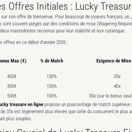
 Offres Initiales : Lucky Treasu
 sur son offre de bienvenue. Pour beaucoup de joueurs français, un 
us sont souvent piégés par des conditions de mise (Wagering Requi
deux mastodontes reconnus pour leur stabilité et leur catalogue.
es offres en ce début d’année 2026 :
onus Max (€)
% de Match
Exigence de Mise 
400€
150%
35x
300€
100%
40x
500€
100%
30x (sur le bonus seu
ucky treasure en ligne
propose un pourcentage de match supérieur (1
de 35x est légèrement plus élevée que celle du concurrent le plus ag
rait plus souples.