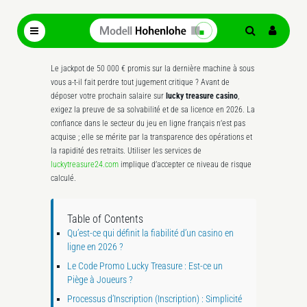
Le jackpot de 50 000 € promis sur la dernière machine à sous
vous a-t-il fait perdre tout jugement critique ? Avant de
déposer votre prochain salaire sur
lucky treasure casino
,
exigez la preuve de sa solvabilité et de sa licence en 2026. La
confiance dans le secteur du jeu en ligne français n’est pas
acquise ; elle se mérite par la transparence des opérations et
la rapidité des retraits. Utiliser les services de
luckytreasure24.com
implique d’accepter ce niveau de risque
calculé.
Table of Contents
Qu’est-ce qui définit la fiabilité d’un casino en
ligne en 2026 ?
Le Code Promo Lucky Treasure : Est-ce un
Piège à Joueurs ?
Processus d’Inscription (Inscription) : Simplicité