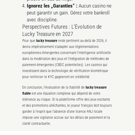
Ignorez les „Garanties“ :
Aucun casino ne
peut garantir un gain. Gérez votre bankroll
avec discipline.
Perspectives Futures : L’Évolution de
Lucky Treasure en 2027
Pour que
lucky treasure
reste pertinent au-delà de 2026, il
devra impérativement s’adapter aux réglementations
européennes émergentes concernant l’intelligence artificielle
dans la modération des jeux et l’intégration de méthodes de
paiement émergentes (CBDC potentielles). Les casinos qui
investissent dans la technologie de vérification biométrique
pour renforcer le KYC gagneront en crédibilité.
En conclusion, l’évaluation de la fiabilité de
lucky treasure
fiable
est une équation complexe qui dépend de votre
tolérance au risque. Si la plateforme offre des jeux excitants
et des promotions alléchantes, le joueur français doit toujours
garder à l’esprit que l’absence d’une licence ANJ locale
impose une vigilance accrue sur les délais de paiement et la
clarté contractuelle.