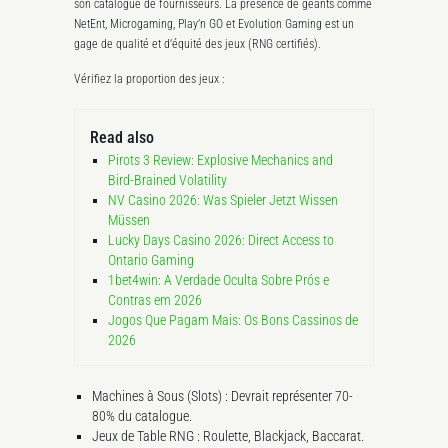
son catalogue de fournisseurs. La présence de géants comme
NetEnt, Microgaming, Play’n GO et Evolution Gaming est un
gage de qualité et d’équité des jeux (RNG certifiés).
Vérifiez la proportion des jeux :
Read also
Pirots 3 Review: Explosive Mechanics and
Bird-Brained Volatility
NV Casino 2026: Was Spieler Jetzt Wissen
Müssen
Lucky Days Casino 2026: Direct Access to
Ontario Gaming
1bet4win: A Verdade Oculta Sobre Prós e
Contras em 2026
Jogos Que Pagam Mais: Os Bons Cassinos de
2026
Machines à Sous (Slots) : Devrait représenter 70-
80% du catalogue.
Jeux de Table RNG : Roulette, Blackjack, Baccarat.