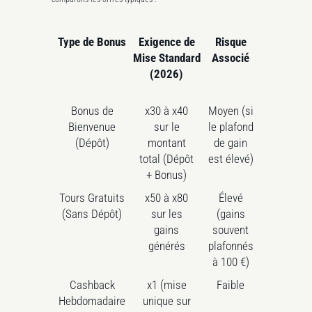
Type de Bonus
Exigence de
Risque
Mise Standard
Associé
(2026)
Bonus de
x30 à x40
Moyen (si
Bienvenue
sur le
le plafond
(Dépôt)
montant
de gain
total (Dépôt
est élevé)
+ Bonus)
Tours Gratuits
x50 à x80
Élevé
(Sans Dépôt)
sur les
(gains
gains
souvent
générés
plafonnés
à 100 €)
Cashback
x1 (mise
Faible
Hebdomadaire
unique sur