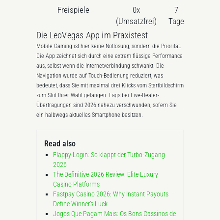
Freispiele
0x
7
(Umsatzfrei)
Tage
Die LeoVegas App im Praxistest
Mobile Gaming ist hier keine Notlösung, sondern die Priorität.
Die App zeichnet sich durch eine extrem flüssige Performance
aus, selbst wenn die Internetverbindung schwankt. Die
Navigation wurde auf Touch-Bedienung reduziert, was
bedeutet, dass Sie mit maximal drei Klicks vom Startbildschirm
zum Slot Ihrer Wahl gelangen. Lags bei Live-Dealer-
Übertragungen sind 2026 nahezu verschwunden, sofern Sie
ein halbwegs aktuelles Smartphone besitzen.
Read also
Flappy Login: So klappt der Turbo-Zugang
2026
The Definitive 2026 Review: Elite Luxury
Casino Platforms
Fastpay Casino 2026: Why Instant Payouts
Define Winner’s Luck
Jogos Que Pagam Mais: Os Bons Cassinos de