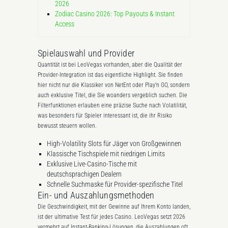
2026
Zodiac Casino 2026: Top Payouts & Instant
Access
Spielauswahl und Provider
Quantität ist bei LeoVegas vorhanden, aber die Qualität der
Provider-Integration ist das eigentliche Highlight. Sie finden
hier nicht nur die Klassiker von NetEnt oder Play’n GO, sondern
auch exklusive Titel, die Sie woanders vergeblich suchen. Die
Filterfunktionen erlauben eine präzise Suche nach Volatilität,
was besonders für Spieler interessant ist, die ihr Risiko
bewusst steuern wollen.
High-Volatility Slots für Jäger von Großgewinnen
Klassische Tischspiele mit niedrigen Limits
Exklusive Live-Casino-Tische mit
deutschsprachigen Dealern
Schnelle Suchmaske für Provider-spezifische Titel
Ein- und Auszahlungsmethoden
Die Geschwindigkeit, mit der Gewinne auf Ihrem Konto landen,
ist der ultimative Test für jedes Casino. LeoVegas setzt 2026
vermehrt auf Instant-Banking-Lösungen, die Auszahlungen oft