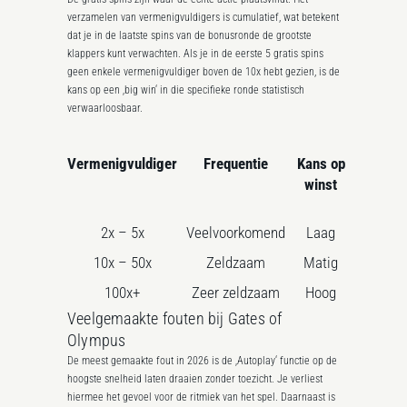
verzamelen van vermenigvuldigers is cumulatief, wat betekent
dat je in de laatste spins van de bonusronde de grootste
klappers kunt verwachten. Als je in de eerste 5 gratis spins
geen enkele vermenigvuldiger boven de 10x hebt gezien, is de
kans op een ‚big win‘ in die specifieke ronde statistisch
verwaarloosbaar.
Vermenigvuldiger
Frequentie
Kans op
winst
2x – 5x
Veelvoorkomend
Laag
10x – 50x
Zeldzaam
Matig
100x+
Zeer zeldzaam
Hoog
Veelgemaakte fouten bij Gates of
Olympus
De meest gemaakte fout in 2026 is de ‚Autoplay‘ functie op de
hoogste snelheid laten draaien zonder toezicht. Je verliest
hiermee het gevoel voor de ritmiek van het spel. Daarnaast is