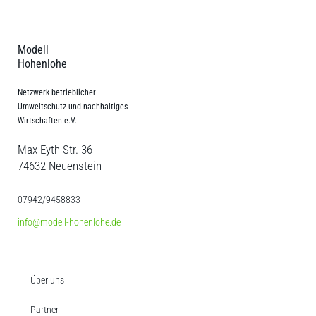
Modell
Hohenlohe
Netzwerk betrieblicher
Umweltschutz und nachhaltiges
Wirtschaften e.V.
Max-Eyth-Str. 36
74632 Neuenstein
07942/9458833
info@modell-hohenlohe.de
Über uns
Partner