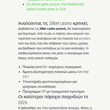
De ultieme gxbet analyse: Wat Nederlandse
spelers moeten weten in 2026
Αναλύοντας τις 20bet casino κριτικές
Διαβάζοντας τις
20bet casino κριτικές
, θα παρατηρήσετε
μια διχοτομία. Από τη μία, οι παίκτες που εκτιμούν την
ταχύτητα των αναλήψεων και την ποικιλία των providers.
Από την άλλη, όσοι δεν διάβασαν τους όρους χρήσης
και βρέθηκαν προ εκπλήξεως με τα όρια ανάληψης. Η
αλήθεια βρίσκεται κάπου στη μέση: η πλατφόρμα είναι
δίκαιη, αλλά απαιτεί πειθαρχία.
Ποικιλία από 60+ παρόχους λογισμικού.
Άμεση εξυπηρέτηση πελατών μέσω live chat
24/7.
Υποστήριξη κρυπτονομισμάτων για
γρήγορες συναλλαγές.
Πρόγραμμα VIP με πραγματικά προνόμια.
Οι καλύτεροι πάροχοι παιχνιδιών το
2026
Η βιβλιοθήκη του 20bet εμπλουτίζεται συνεχώς. Φέτος, η