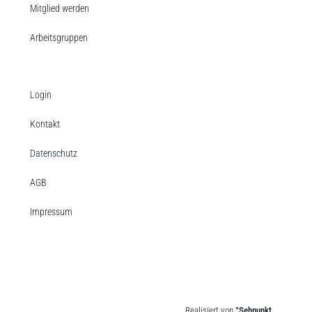
Mitglied werden
Arbeitsgruppen
Login
Kontakt
Datenschutz
AGB
Impressum
Realisiert von
°Sehpunkt