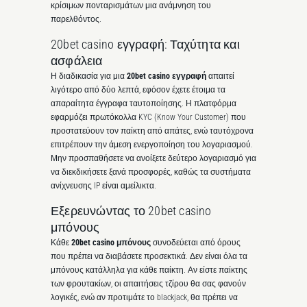
κρίσιμων πονταρισμάτων μια ανάμνηση του
παρελθόντος.
20bet casino εγγραφή: Ταχύτητα και
ασφάλεια
Η διαδικασία για μια
20bet casino εγγραφή
απαιτεί
λιγότερο από δύο λεπτά, εφόσον έχετε έτοιμα τα
απαραίτητα έγγραφα ταυτοποίησης. Η πλατφόρμα
εφαρμόζει πρωτόκολλα KYC (Know Your Customer) που
προστατεύουν τον παίκτη από απάτες, ενώ ταυτόχρονα
επιτρέπουν την άμεση ενεργοποίηση του λογαριασμού.
Μην προσπαθήσετε να ανοίξετε δεύτερο λογαριασμό για
να διεκδικήσετε ξανά προσφορές, καθώς τα συστήματα
ανίχνευσης IP είναι αμείλικτα.
Εξερευνώντας το 20bet casino
μπόνους
Κάθε
20bet casino μπόνους
συνοδεύεται από όρους
που πρέπει να διαβάσετε προσεκτικά. Δεν είναι όλα τα
μπόνους κατάλληλα για κάθε παίκτη. Αν είστε παίκτης
των φρουτακίων, οι απαιτήσεις τζίρου θα σας φανούν
λογικές, ενώ αν προτιμάτε το blackjack, θα πρέπει να