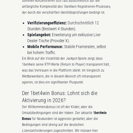
Stimmen konzentrieren sich fast ausschließlich auf die
anfängliche Komplexität des 1bet4win Registrieren-Prozesses,
der durch die verschärften Identitätsprüfungen bedingt ist.
Verifizierungseffizienz:
Durchschnittlich 12
Stunden (Bestwert 4 Stunden).
Spielangebot:
Erweiterung um exklusive Live-
Dealer-Tische (Provider X).
Mobile Performance:
Stabile Frameraten, selbst
bei hohem Traffic.
Ein Blick auf die Volatilität der Jackpot-Spiele zeigt, dass
1bet4win seine RTP-Werte (Return to Player) transparent hält,
was das Vertrauen in die Plattform stärkt. Im Vergleich zu
Wettbewerbern, die in diesem Bereich oft intransparent
agieren, ist dies ein signifikanter Pluspunkt.
Der 1bet4win Bonus: Lohnt sich die
Aktivierung in 2026?
Der Willkommensbonus ist oft der Köder, aber die
Umsatzbedingungen sind der Haken. Der aktuelle
1bet4win
Bonus
für Neukunden ist aggressiv gestaltet, aber die
Bedingungen sind streng auf die deutschen
Lizenzanforderungen zugeschnitten. Wir müssen hier