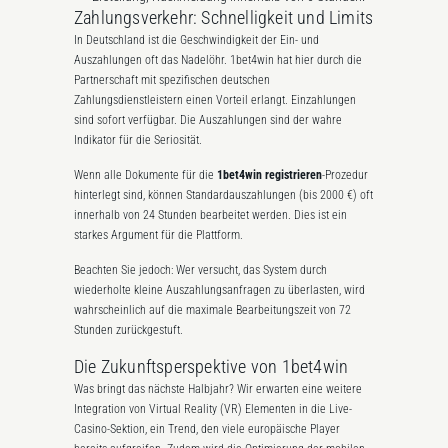
Zahlungsverkehr: Schnelligkeit und Limits
In Deutschland ist die Geschwindigkeit der Ein- und
Auszahlungen oft das Nadelöhr. 1bet4win hat hier durch die
Partnerschaft mit spezifischen deutschen
Zahlungsdienstleistern einen Vorteil erlangt. Einzahlungen
sind sofort verfügbar. Die Auszahlungen sind der wahre
Indikator für die Seriosität.
Wenn alle Dokumente für die
1bet4win registrieren
-Prozedur
hinterlegt sind, können Standardauszahlungen (bis 2000 €) oft
innerhalb von 24 Stunden bearbeitet werden. Dies ist ein
starkes Argument für die Plattform.
Beachten Sie jedoch: Wer versucht, das System durch
wiederholte kleine Auszahlungsanfragen zu überlasten, wird
wahrscheinlich auf die maximale Bearbeitungszeit von 72
Stunden zurückgestuft.
Die Zukunftsperspektive von 1bet4win
Was bringt das nächste Halbjahr? Wir erwarten eine weitere
Integration von Virtual Reality (VR) Elementen in die Live-
Casino-Sektion, ein Trend, den viele europäische Player