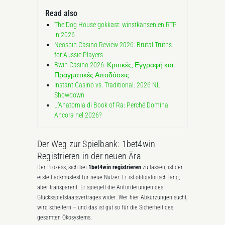
Read also
The Dog House gokkast: winstkansen en RTP
in 2026
Neospin Casino Review 2026: Brutal Truths
for Aussie Players
Bwin Casino 2026: Κριτικές, Εγγραφή και
Πραγματικές Αποδόσεις
Instant Casino vs. Traditional: 2026 NL
Showdown
L’Anatomia di Book of Ra: Perché Domina
Ancora nel 2026?
Der Weg zur Spielbank: 1bet4win
Registrieren in der neuen Ära
Der Prozess, sich bei
1bet4win registrieren
zu lassen, ist der
erste Lackmustest für neue Nutzer. Er ist obligatorisch lang,
aber transparent. Er spiegelt die Anforderungen des
Glücksspielstaatsvertrages wider. Wer hier Abkürzungen sucht,
wird scheitern – und das ist gut so für die Sicherheit des
gesamten Ökosystems.