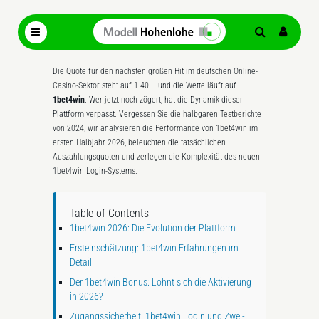
Die Quote für den nächsten großen Hit im deutschen Online-
Casino-Sektor steht auf 1.40 – und die Wette läuft auf
1bet4win
. Wer jetzt noch zögert, hat die Dynamik dieser
Plattform verpasst. Vergessen Sie die halbgaren Testberichte
von 2024; wir analysieren die Performance von 1bet4win im
ersten Halbjahr 2026, beleuchten die tatsächlichen
Auszahlungsquoten und zerlegen die Komplexität des neuen
1bet4win Login-Systems.
Table of Contents
1bet4win 2026: Die Evolution der Plattform
Ersteinschätzung: 1bet4win Erfahrungen im
Detail
Der 1bet4win Bonus: Lohnt sich die Aktivierung
in 2026?
Zugangssicherheit: 1bet4win Login und Zwei-