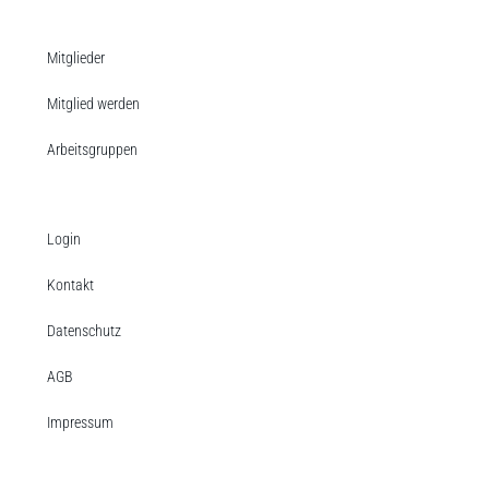
Mitglieder
Mitglied werden
Arbeitsgruppen
Login
Kontakt
Datenschutz
AGB
Impressum