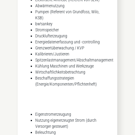
Abwärmenutzung
Pumpen (Referent von Grundfoss, Wilo,
KSB)
bw!sankey
Stromspeicher
Drucklufterzeugung
Energiedatenerfassung und -controlling
Grenzwertüberwachung / KVP
Kalibrieren/Justieren
Spitzenlastmanagement/Abschaltmanagement
Kühlung Maschinen und Werkzeuge
Wirtschaftlichkeitsbetrachtung
Beschaffungsstrategien
(Energie/Komponenten/Pflichtenheft)
Eigenstromerzeugung
Nutzung eigenerzeugter Strom (durch
Versorger gesteuert)
Beleuchtung